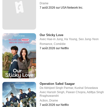
Drame
7 août 2026 sur USA Network Inc.
Our Sticky Love
Avec
Hae-in Jung
,
Ha Young
,
Seo Jung-Yeon
Romance
,
Comédie
7 août 2026 sur Netflix
Operation Safed Saagar
De
Abhijeet Singh Parmar
,
Kushal Srivastava
Avec
Harssh Singh
,
Pawan Chopra
,
Adittya Singh
Rraghuwanshi
Action
,
Drame
7 août 2026 sur Netflix