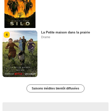
La Petite maison dans la prairie
4
Drame
Saisons inédites bientôt diffusées