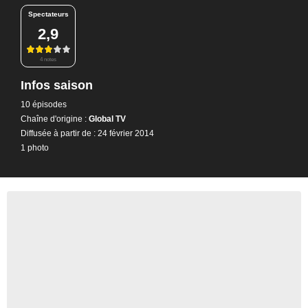
Spectateurs
2,9
4 notes
Infos saison
10 épisodes
Chaîne d'origine :
Global TV
Diffusée à partir de : 24 février 2014
1 photo