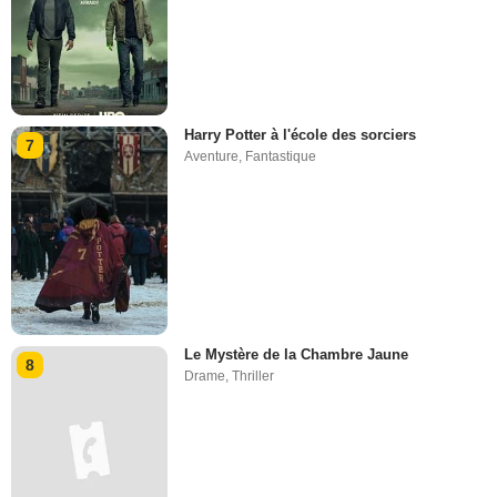
Harry Potter à l'école des sorciers
7
Aventure
,
Fantastique
Le Mystère de la Chambre Jaune
8
Drame
,
Thriller