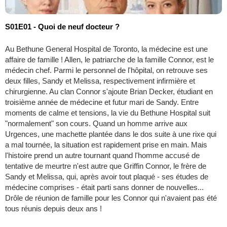
S01E01 - Quoi de neuf docteur ?
Au Bethune General Hospital de Toronto, la médecine est une
affaire de famille ! Allen, le patriarche de la famille Connor, est le
médecin chef. Parmi le personnel de l'hôpital, on retrouve ses
deux filles, Sandy et Melissa, respectivement infirmière et
chirurgienne. Au clan Connor s'ajoute Brian Decker, étudiant en
troisième année de médecine et futur mari de Sandy. Entre
moments de calme et tensions, la vie du Bethune Hospital suit
"normalement" son cours. Quand un homme arrive aux
Urgences, une machette plantée dans le dos suite à une rixe qui
a mal tournée, la situation est rapidement prise en main. Mais
l'histoire prend un autre tournant quand l'homme accusé de
tentative de meurtre n'est autre que Griffin Connor, le frère de
Sandy et Melissa, qui, après avoir tout plaqué - ses études de
médecine comprises - était parti sans donner de nouvelles...
Drôle de réunion de famille pour les Connor qui n'avaient pas été
tous réunis depuis deux ans !