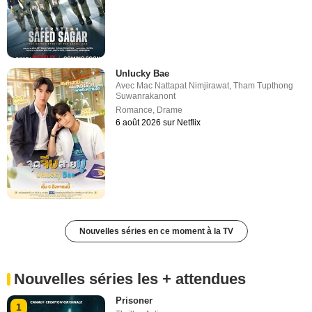
Unlucky Bae
Avec
Mac Nattapat Nimjirawat
,
Tham Tupthong
Suwanrakanont
Romance
,
Drame
6 août 2026 sur Netflix
Nouvelles séries en ce moment à la TV
Nouvelles séries les + attendues
Prisoner
1