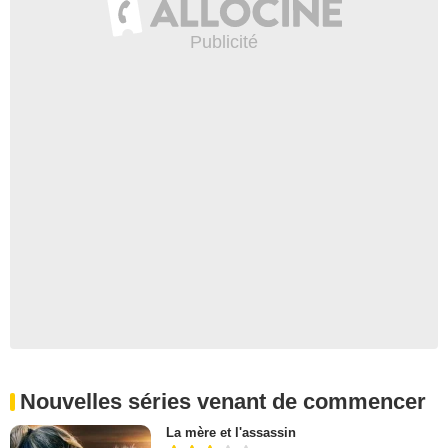
Nouvelles séries venant de commencer
La mère et l'assassin