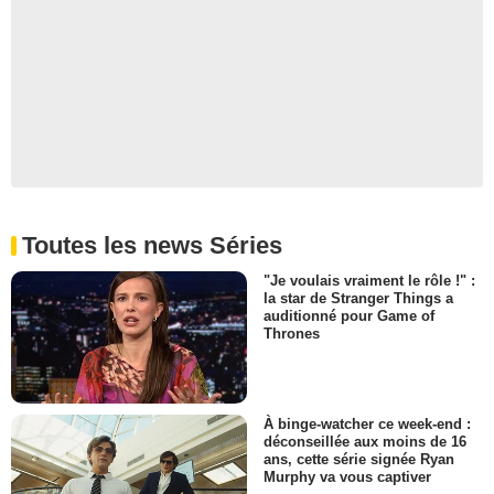
Toutes les news Séries
"Je voulais vraiment le rôle !" :
la star de Stranger Things a
auditionné pour Game of
Thrones
À binge-watcher ce week-end :
déconseillée aux moins de 16
ans, cette série signée Ryan
Murphy va vous captiver