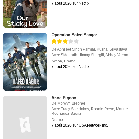
7 août 2026 sur Netflix
Operation Safed Saagar
De
Abhijeet Singh Parmar
,
Kushal Srivastava
Avec
Siddharth
,
Jimmy Shergill
,
Abhay Verma
Action
,
Drame
7 août 2026 sur Netflix
Anna Pigeon
De
Morwyn Brebner
Avec
Tracy Spiridakos
,
Ronnie Rowe
,
Manuel
Rodriguez-Saenz
Drame
7 août 2026 sur USA Network Inc.