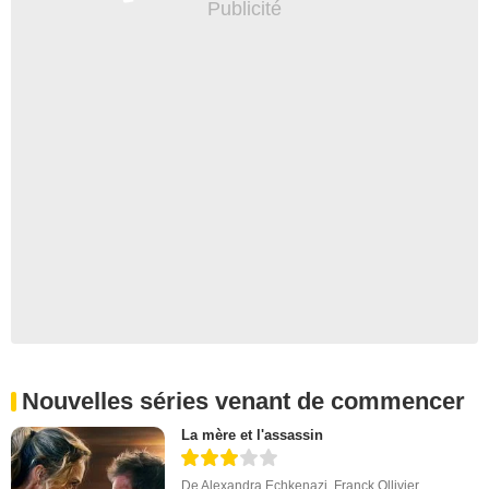
Nouvelles séries venant de commencer
La mère et l'assassin
De
Alexandra Echkenazi
,
Franck Ollivier