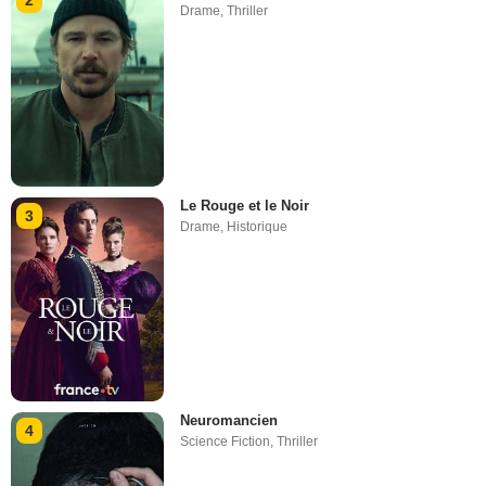
2
Drame
,
Thriller
Le Rouge et le Noir
3
Drame
,
Historique
Neuromancien
4
Science Fiction
,
Thriller