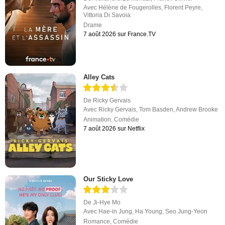
Avec
Hélène de Fougerolles
,
Florent Peyre
,
Vittoria Di Savoia
Drame
7 août 2026 sur France.TV
Alley Cats
De
Ricky Gervais
Avec
Ricky Gervais
,
Tom Basden
,
Andrew Brooke
Animation
,
Comédie
7 août 2026 sur Netflix
Our Sticky Love
De
Ji-Hye Mo
Avec
Hae-in Jung
,
Ha Young
,
Seo Jung-Yeon
Romance
,
Comédie