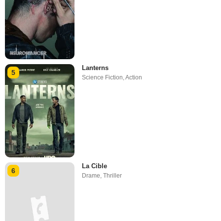
Lanterns
5
Science Fiction
,
Action
La Cible
6
Drame
,
Thriller