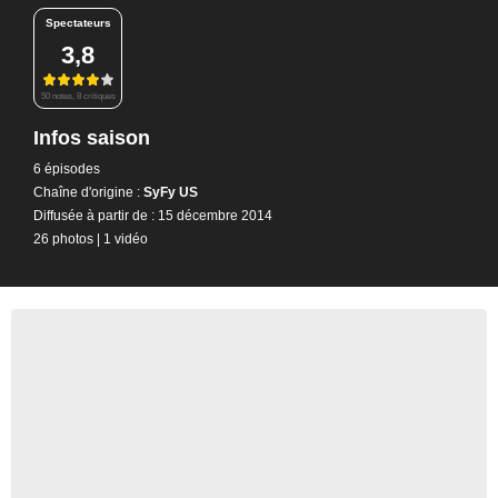
Spectateurs
3,8
50 notes, 8 critiques
Infos saison
6 épisodes
Chaîne d'origine :
SyFy US
Diffusée à partir de : 15 décembre 2014
26 photos
|
1 vidéo