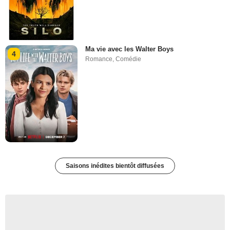
Ma vie avec les Walter Boys
4
Romance
,
Comédie
Saisons inédites bientôt diffusées