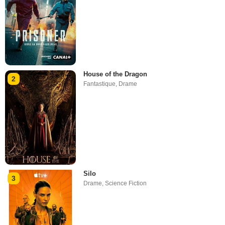
House of the Dragon
2
Fantastique
,
Drame
Silo
3
Drame
,
Science Fiction