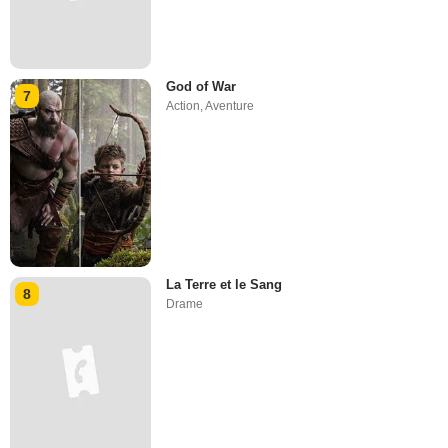
God of War
7
Action
,
Aventure
La Terre et le Sang
8
Drame