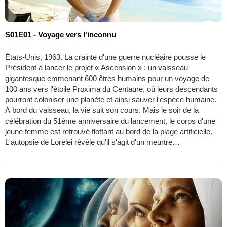
S01E01 - Voyage vers l'inconnu
États-Unis, 1963. La crainte d'une guerre nucléaire pousse le
Président à lancer le projet « Ascension » : un vaisseau
gigantesque emmenant 600 êtres humains pour un voyage de
100 ans vers l'étoile Proxima du Centaure, où leurs descendants
pourront coloniser une planète et ainsi sauver l'espèce humaine.
À bord du vaisseau, la vie suit son cours. Mais le soir de la
célébration du 51ème anniversaire du lancement, le corps d'une
jeune femme est retrouvé flottant au bord de la plage artificielle.
L'autopsie de Lorelei révèle qu'il s'agit d'un meurtre…