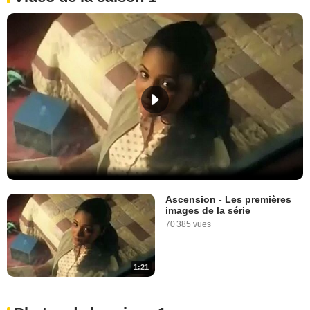
Ascension - Les premières
images de la série
70 385 vues
1:21