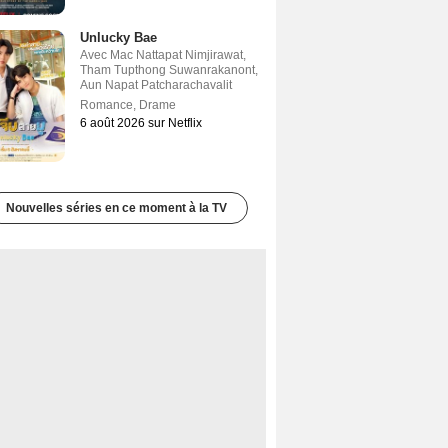
Unlucky Bae
Avec
Mac Nattapat Nimjirawat
,
Tham Tupthong Suwanrakanont
,
Aun Napat Patcharachavalit
Romance
,
Drame
6 août 2026 sur Netflix
Nouvelles séries en ce moment à la TV