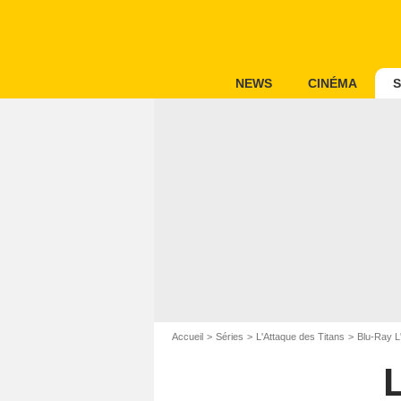
NEWS
CINÉMA
S
Accueil
Séries
L'Attaque des Titans
Blu-Ray L