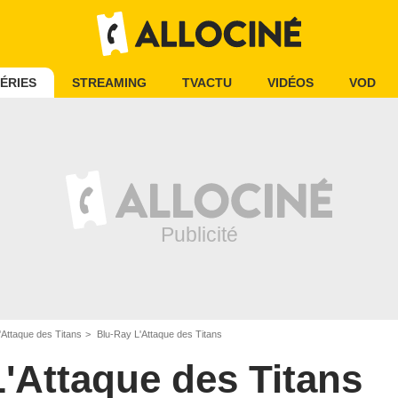
ÉRIES
STREAMING
TVACTU
VIDÉOS
VOD
'Attaque des Titans
Blu-Ray L'Attaque des Titans
L'Attaque des Titans