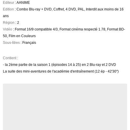
Editeur
: AANIME
Edition
: Combo Blu-ray + DVD, Coffret, 4 DVD, PAL, Interdit aux moins de 16
ans
Région
: 2
Vidéo
: Format 16/9 compatible 4/3, Format cinéma respecté 1.78, Format BD-
50, Film en Couleurs
Sous-titres
: Français
Contient :
- la 2ème partie de la saison 1 (épisodes 14 à 25) en 2 Blu-ray et 2 DVD
La suite des mini-aventures de l'académie d'entraînement (12 ép - 42'30")