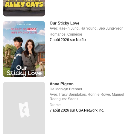
Our Sticky Love
Avec
Hae-in Jung
,
Ha Young
,
Seo Jung-Yeon
Romance
,
Comédie
7 août 2026 sur Netflix
Anna Pigeon
De
Morwyn Brebner
Avec
Tracy Spiridakos
,
Ronnie Rowe
,
Manuel
Rodriguez-Saenz
Drame
7 août 2026 sur USA Network Inc.