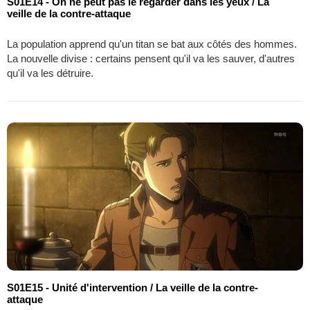
S01E14 - On ne peut pas le regarder dans les yeux / La
veille de la contre-attaque
La population apprend qu'un titan se bat aux côtés des hommes.
La nouvelle divise : certains pensent qu'il va les sauver, d'autres
qu'il va les détruire.
S01E15 - Unité d'intervention / La veille de la contre-
attaque