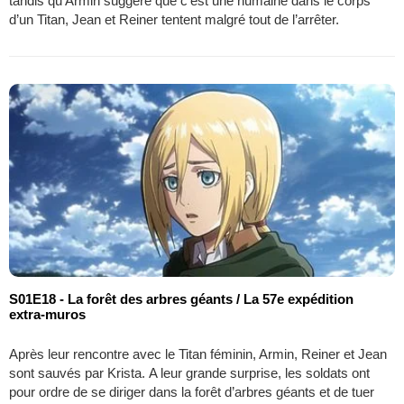
tandis qu’Armin suggère que c’est une humaine dans le corps
d’un Titan, Jean et Reiner tentent malgré tout de l’arrêter.
S01E18 - La forêt des arbres géants / La 57e expédition
extra-muros
Après leur rencontre avec le Titan féminin, Armin, Reiner et Jean
sont sauvés par Krista. A leur grande surprise, les soldats ont
pour ordre de se diriger dans la forêt d’arbres géants et de tuer