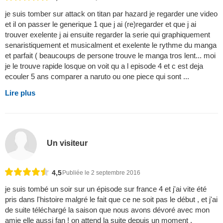
je suis tomber sur attack on titan par hazard je regarder une video
et il on passer le generique 1 que j ai (re)regarder et que j ai
trouver exelente j ai ensuite regarder la serie qui graphiquement
senaristiquement et musicalment et exelente le rythme du manga
et parfait ( beaucoups de persone trouve le manga tros lent... moi
je le trouve rapide losque on voit qu a l episode 4 et c est deja
ecouler 5 ans comparer a naruto ou one piece qui sont ...
Lire plus
Un visiteur
4,5
Publiée le 2 septembre 2016
je suis tombé un soir sur un épisode sur france 4 et j'ai vite été
pris dans l'histoire malgré le fait que ce ne soit pas le début , et j'ai
de suite téléchargé la saison que nous avons dévoré avec mon
amie elle aussi fan ! on attend la suite depuis un moment ,