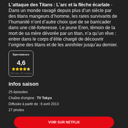
L'attaque des Titans : L'arc et la flèche écarlate
-
Dans un monde ravagé depuis plus d’un siècle par
des titans mangeurs d’homme, les rares survivants de
l’humanité n’ont d’autre choix que de se barricader
dans une cité-forteresse. Le jeune Eren, témoin de la
mort de sa mère dévorée par un titan, n’a qu’un rêve :
entrer dans le corps d’élite chargé de découvrir
l’origine des titans et de les annihiler jusqu’au dernier.
Spectateurs
4,6
620 notes, 24 critiques
Infos saison
25 épisodes
Chaîne d'origine :
TV Tokyo
Diffusée à partir de : 6 avril 2013
27 photos
VOIR SUR NETFLIX