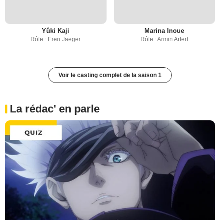
Yûki Kaji
Marina Inoue
Rôle : Eren Jaeger
Rôle : Armin Arlert
Voir le casting complet de la saison 1
La rédac' en parle