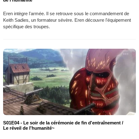
Eren intègre l'armée. Il se retrouve sous le commandement de
Keith Sadies, un formateur sévère. Eren découvre l'équipement
spécifique des troupes.
S01E04 - Le soir de la cérémonie de fin d'entraînement /
Le réveil de l'humanité~