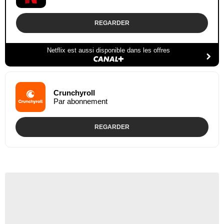
REGARDER
Netflix est aussi disponible dans les offres
Crunchyroll
Par abonnement
REGARDER