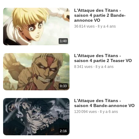
L'Attaque des Titans -
saison 4 partie 2 Bande-
annonce VO
36 814 vues
-
Il y a 4 ans
1:40
L'Attaque des Titans -
saison 4 partie 2 Teaser VO
8 341 vues
-
Il y a 4 ans
0:33
L'Attaque des Titans -
saison 4 Bande-annonce VO
120 094 vues
-
Il y a 6 ans
2:16