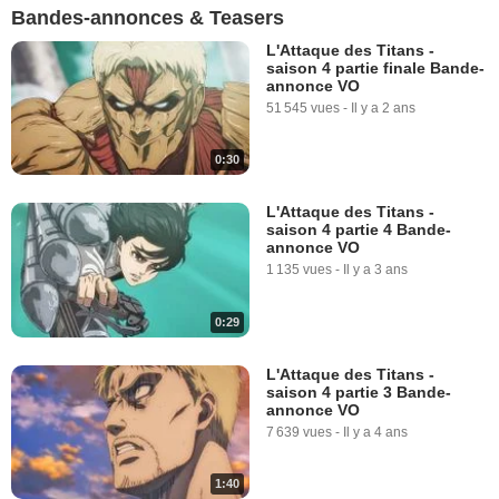
Bandes-annonces & Teasers
L'Attaque des Titans -
saison 4 partie finale Bande-
annonce VO
51 545 vues
-
Il y a 2 ans
0:30
L'Attaque des Titans -
saison 4 partie 4 Bande-
annonce VO
1 135 vues
-
Il y a 3 ans
0:29
L'Attaque des Titans -
saison 4 partie 3 Bande-
annonce VO
7 639 vues
-
Il y a 4 ans
1:40