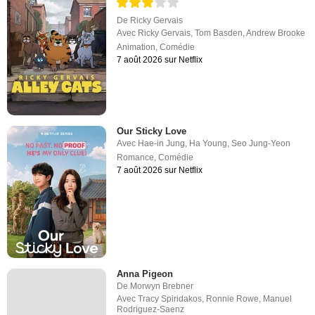
De
Ricky Gervais
Avec
Ricky Gervais
,
Tom Basden
,
Andrew Brooke
Animation
,
Comédie
7 août 2026 sur Netflix
Our Sticky Love
Avec
Hae-in Jung
,
Ha Young
,
Seo Jung-Yeon
Romance
,
Comédie
7 août 2026 sur Netflix
Anna Pigeon
De
Morwyn Brebner
Avec
Tracy Spiridakos
,
Ronnie Rowe
,
Manuel
Rodriguez-Saenz