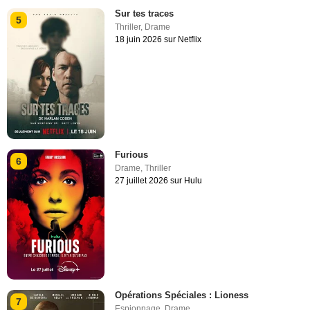
Sur tes traces
5
Thriller
,
Drame
18 juin 2026 sur Netflix
Furious
6
Drame
,
Thriller
27 juillet 2026 sur Hulu
Opérations Spéciales : Lioness
7
Espionnage
,
Drame