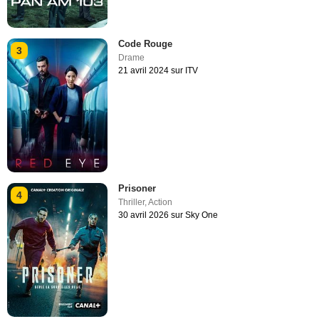
Code Rouge
3
Drame
21 avril 2024 sur ITV
Prisoner
4
Thriller
,
Action
30 avril 2026 sur Sky One