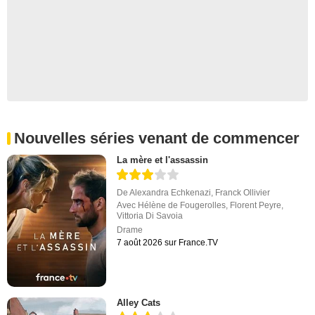
Nouvelles séries venant de commencer
La mère et l'assassin
De
Alexandra Echkenazi
,
Franck Ollivier
Avec
Hélène de Fougerolles
,
Florent Peyre
,
Vittoria Di Savoia
Drame
7 août 2026 sur France.TV
Alley Cats