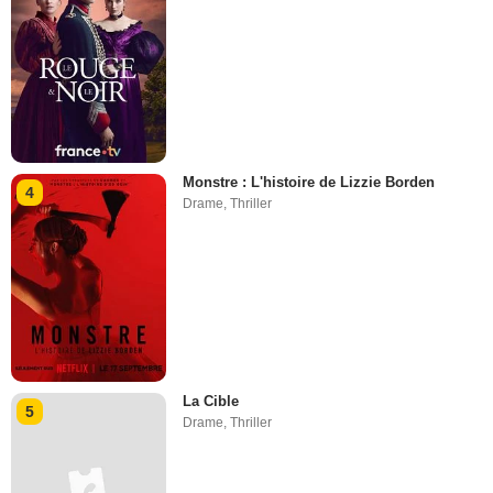
Monstre : L'histoire de Lizzie Borden
4
Drame
,
Thriller
La Cible
5
Drame
,
Thriller