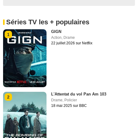
Séries TV les + populaires
GIGN
1
Action
,
Drame
22 juillet 2026 sur Netflix
L'Attentat du vol Pan Am 103
2
Drame
,
Policier
18 mai 2025 sur BBC