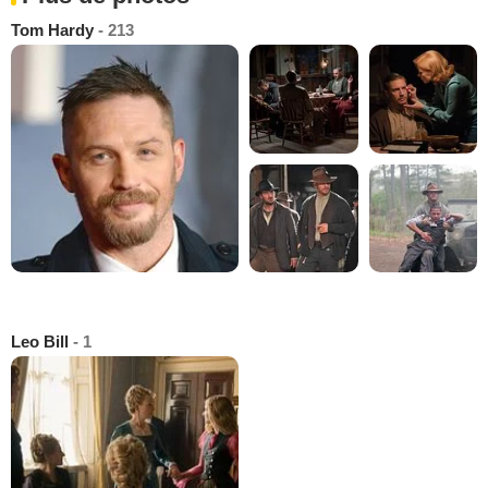
Tom Hardy
- 213
Leo Bill
- 1