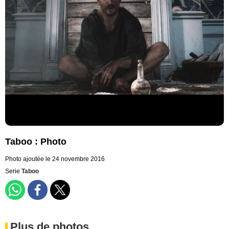
Taboo : Photo
Photo ajoutée le 24 novembre 2016
Serie
Taboo
Plus de photos