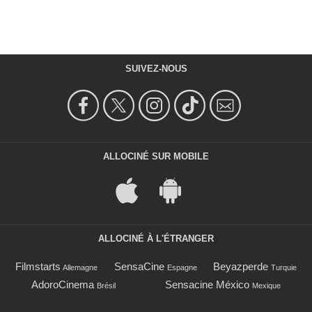
SUIVEZ-NOUS
ALLOCINÉ SUR MOBILE
ALLOCINÉ À L'ÉTRANGER
Filmstarts
SensaCine
Beyazperde
Allemagne
Espagne
Turquie
AdoroCinema
Sensacine México
Brésil
Mexique