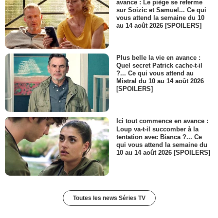
avance : Le piège se referme
sur Soizic et Samuel... Ce qui
vous attend la semaine du 10
au 14 août 2026 [SPOILERS]
Plus belle la vie en avance :
Quel secret Patrick cache-t-il
?... Ce qui vous attend au
Mistral du 10 au 14 août 2026
[SPOILERS]
Ici tout commence en avance :
Loup va-t-il succomber à la
tentation avec Bianca ?... Ce
qui vous attend la semaine du
10 au 14 août 2026 [SPOILERS]
Toutes les news Séries TV