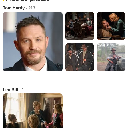
Tom Hardy
- 213
Leo Bill
- 1