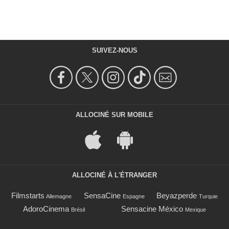
SUIVEZ-NOUS
ALLOCINÉ SUR MOBILE
ALLOCINÉ À L'ÉTRANGER
Filmstarts
SensaCine
Beyazperde
Allemagne
Espagne
Turquie
AdoroCinema
Sensacine México
Brésil
Mexique