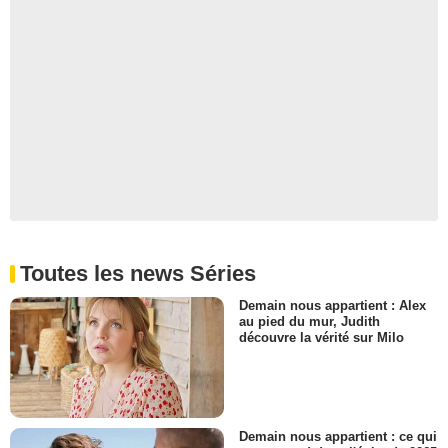
Toutes les news Séries
Demain nous appartient : Alex
au pied du mur, Judith
découvre la vérité sur Milo
Demain nous appartient : ce qui