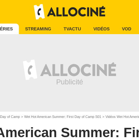
ÉRIES
STREAMING
TVACTU
VIDÉOS
VOD
 Day of Camp
Wet Hot American Summer: First Day of Camp S01
Vidéos Wet Hot Ameri
American Summer: Fir