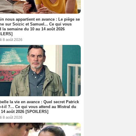
n nous appartient en avance : Le piège se
me sur Soizic et Samuel... Ce qui vous
d la semaine du 10 au 14 août 2026
ILERS]
i 8 août 2026
belle la vie en avance : Quel secret Patrick
-t-il ?... Ce qui vous attend au Mistral du
 14 août 2026 [SPOILERS]
i 8 août 2026