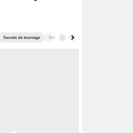
Secrets de tournage
Séries similaires