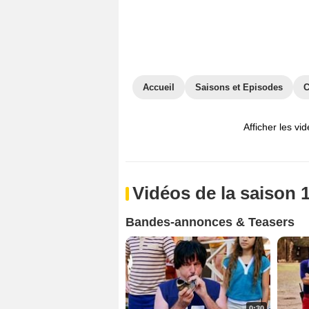
Accueil
Saisons et Episodes
C
Afficher les vi
Vidéos de la saison 
Bandes-annonces & Teasers
0:30