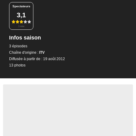
Spectateurs
3,1
1 note
Infos saison
3 épisodes
Chaîne d'origine :
ITV
Diffusée à partir de : 19 août 2012
13 photos