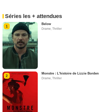
Séries les + attendues
Below
1
Drame
,
Thriller
Monstre : L'histoire de Lizzie Borden
2
Drame
,
Thriller