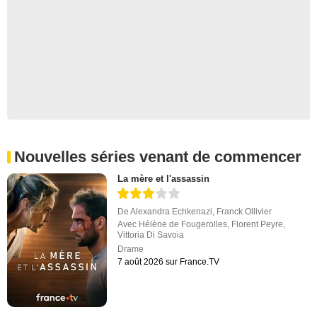
Nouvelles séries venant de commencer
La mère et l'assassin
De
Alexandra Echkenazi
,
Franck Ollivier
Avec
Hélène de Fougerolles
,
Florent Peyre
,
Vittoria Di Savoia
Drame
7 août 2026 sur France.TV