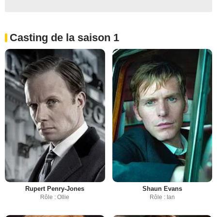
Casting de la saison 1
Rupert Penry-Jones
Shaun Evans
Rôle : Ollie
Rôle : Ian