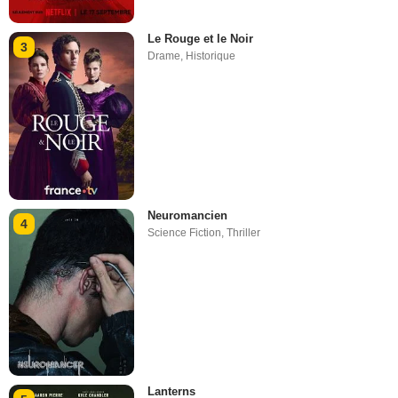
Le Rouge et le Noir
3
Drame
,
Historique
Neuromancien
4
Science Fiction
,
Thriller
Lanterns