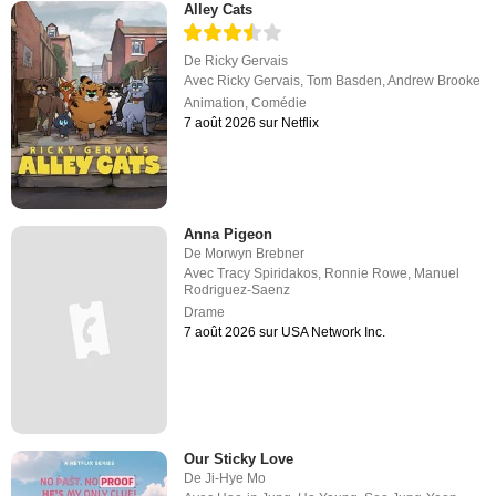
Alley Cats
De
Ricky Gervais
Avec
Ricky Gervais
,
Tom Basden
,
Andrew Brooke
Animation
,
Comédie
7 août 2026 sur Netflix
Anna Pigeon
De
Morwyn Brebner
Avec
Tracy Spiridakos
,
Ronnie Rowe
,
Manuel
Rodriguez-Saenz
Drame
7 août 2026 sur USA Network Inc.
Our Sticky Love
De
Ji-Hye Mo