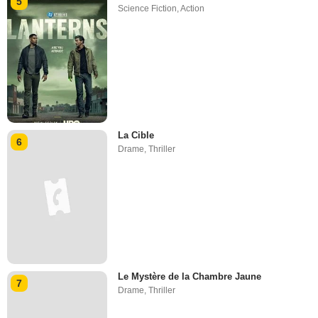
5
Science Fiction
,
Action
La Cible
6
Drame
,
Thriller
Le Mystère de la Chambre Jaune
7
Drame
,
Thriller