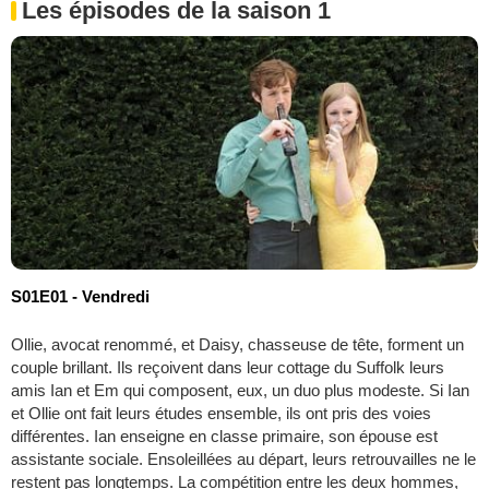
Les épisodes de la saison 1
S01E01 - Vendredi
Ollie, avocat renommé, et Daisy, chasseuse de tête, forment un
couple brillant. Ils reçoivent dans leur cottage du Suffolk leurs
amis Ian et Em qui composent, eux, un duo plus modeste. Si Ian
et Ollie ont fait leurs études ensemble, ils ont pris des voies
différentes. Ian enseigne en classe primaire, son épouse est
assistante sociale. Ensoleillées au départ, leurs retrouvailles ne le
restent pas longtemps. La compétition entre les deux hommes,