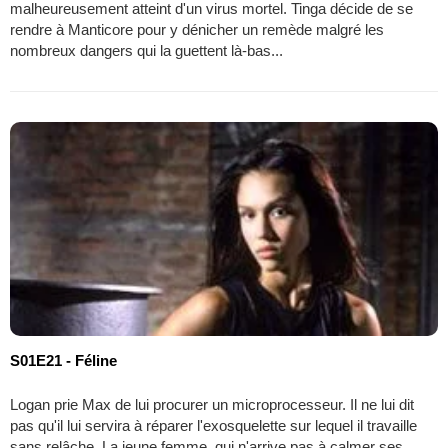
malheureusement atteint d'un virus mortel. Tinga décide de se
rendre à Manticore pour y dénicher un remède malgré les
nombreux dangers qui la guettent là-bas...
S01E21 - Féline
Logan prie Max de lui procurer un microprocesseur. Il ne lui dit
pas qu'il lui servira à réparer l'exosquelette sur lequel il travaille
sans relâche. La jeune femme, qui n'arrive pas à calmer ses