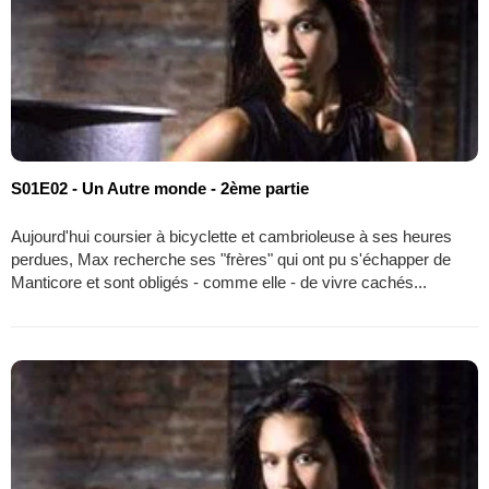
S01E02 - Un Autre monde - 2ème partie
Aujourd'hui coursier à bicyclette et cambrioleuse à ses heures
perdues, Max recherche ses "frères" qui ont pu s'échapper de
Manticore et sont obligés - comme elle - de vivre cachés...