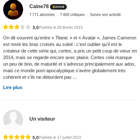
Caine78
7 771 abonnés
7 400 critiques
Suivre son activité
3,0
Publiée le 26 février 2015
On dit souvent qu'entre « Titanic » et « Avatar », James Cameron
est resté les bras croisés au soleil : c'est oublier qu'il est le
créateur de cette série qui, certes, a pris un petit coup de vieux en
2014, mais se regarde encore avec plaisir. Certes cela manque
un peu de brio, de maturité et s'adresse principalement aux ados,
mais ce monde post-apocalyptique s'avère globalement très
cohérent et s'ils ne débordent pas ...
Lire plus
Un visiteur
5,0
Publiée le 17 juillet 2010