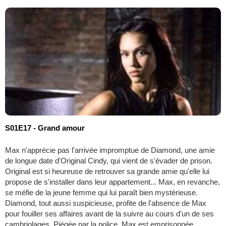
S01E17 - Grand amour
Max n'apprécie pas l'arrivée impromptue de Diamond, une amie
de longue date d'Original Cindy, qui vient de s'évader de prison.
Original est si heureuse de retrouver sa grande amie qu'elle lui
propose de s'installer dans leur appartement... Max, en revanche,
se méfie de la jeune femme qui lui paraît bien mystérieuse.
Diamond, tout aussi suspicieuse, profite de l'absence de Max
pour fouiller ses affaires avant de la suivre au cours d'un de ses
cambriolages. Piégée par la police, Max est emprisonnée...