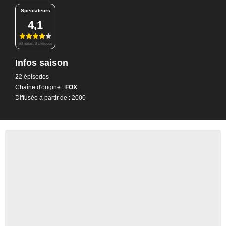
Spectateurs
4,1
60 notes, 3 critiques
Infos saison
22 épisodes
Chaîne d'origine :
FOX
Diffusée à partir de : 2000