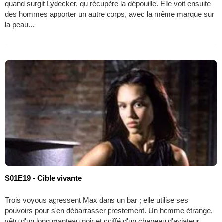
quand surgit Lydecker, qu récupère la dépouille. Elle voit ensuite
des hommes apporter un autre corps, avec la même marque sur
la peau...
S01E19 - Cible vivante
Trois voyous agressent Max dans un bar ; elle utilise ses
pouvoirs pour s'en débarrasser prestement. Un homme étrange,
vêtu d'un long manteau noir et coiffé d'un chapeau d'aviateur,