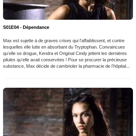
S01E04 - Dépendance
Max est sujette à de graves crises qui l'affaiblissent, et contre
lesquelles elle lutte en absorbant du Tryptophan. Convaincues
qu'elle se drogue, Kendra et Original Cindy jettent les dernières
pilules qu'elle avait conservées ! Pour se procurer la précieuse
substance, Max décide de cambrioler la pharmacie de l'hôpital...