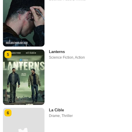
Lanterns
5
Science Fiction
,
Action
La Cible
6
Drame
,
Thriller