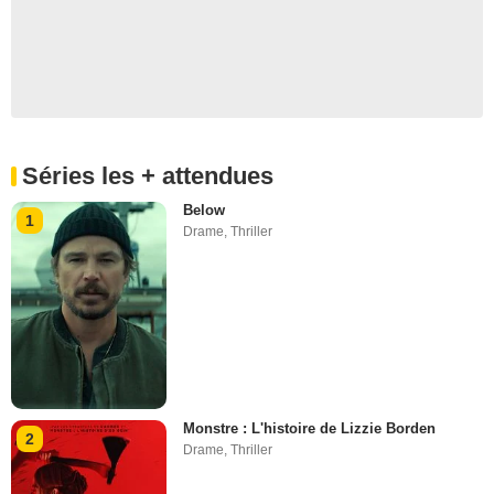
Séries les + attendues
Below
1
Drame
,
Thriller
Monstre : L'histoire de Lizzie Borden
2
Drame
,
Thriller