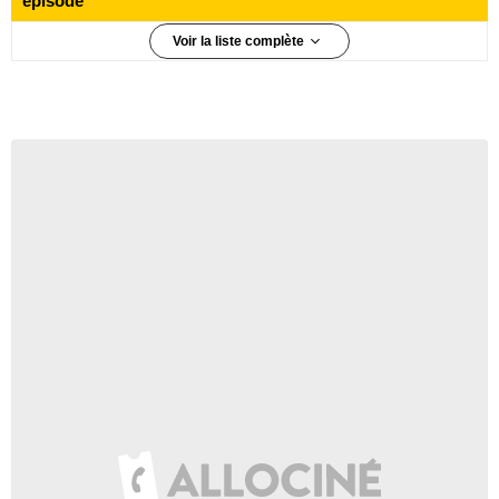
épisode
Voir la liste complète
10 610 000 téléspectateurs
Épisode 1
9 110 000 téléspectateurs
Épisode 2
9 060 000 téléspectateurs
Épisode 3
8 450 000 téléspectateurs
Épisode 4
7 820 000 téléspectateurs
Épisode 5
7 910 000 téléspectateurs
Épisode 6
8 020 000 téléspectateurs
Épisode 7
7 670 000 téléspectateurs
Épisode 8
7 740 000 téléspectateurs
Épisode 9
7 030 000 téléspectateurs