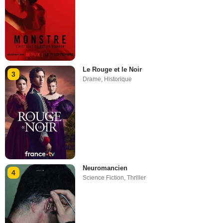
Le Rouge et le Noir
3
Drame
,
Historique
Neuromancien
4
Science Fiction
,
Thriller