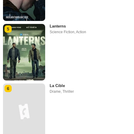
Lanterns
5
Science Fiction
,
Action
La Cible
6
Drame
,
Thriller