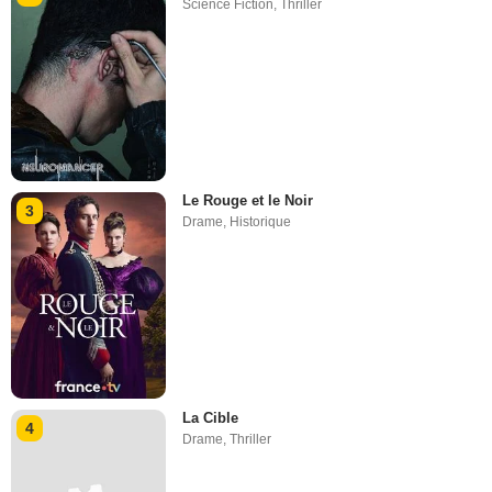
Science Fiction
,
Thriller
Le Rouge et le Noir
3
Drame
,
Historique
La Cible
4
Drame
,
Thriller