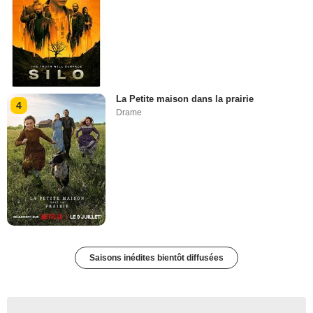
La Petite maison dans la prairie
4
Drame
Saisons inédites bientôt diffusées