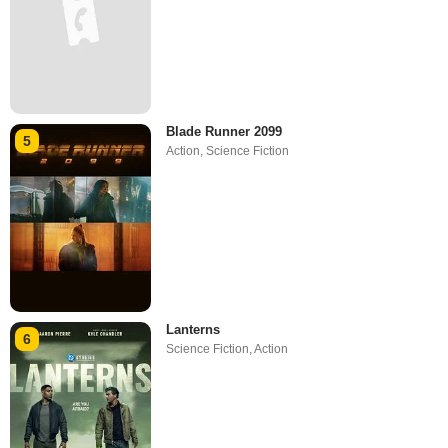
Blade Runner 2099
5
Action
,
Science Fiction
Lanterns
6
Science Fiction
,
Action