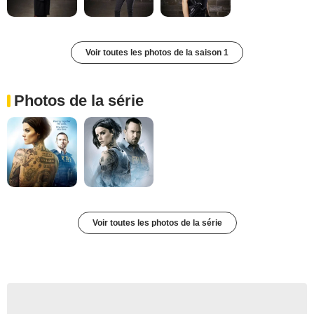
Voir toutes les photos de la saison 1
Photos de la série
Voir toutes les photos de la série