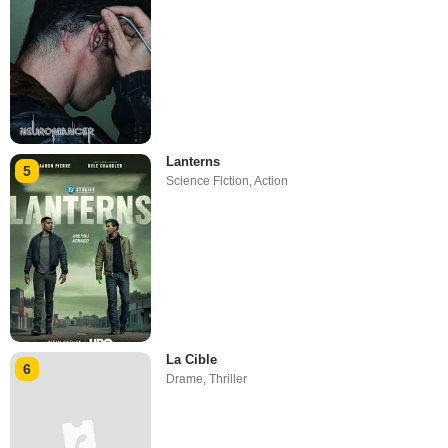
Lanterns
5
Science Fiction
,
Action
La Cible
6
Drame
,
Thriller