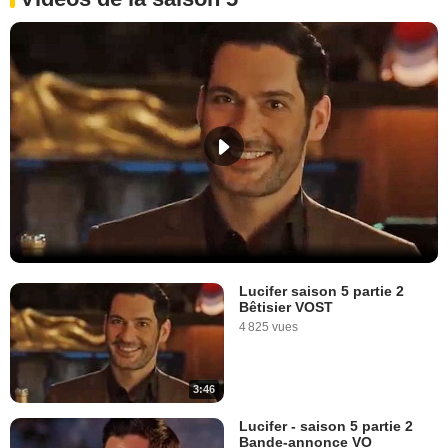
Lucifer saison 5 partie 2
Bêtisier VOST
4 825 vues
3:46
Lucifer - saison 5 partie 2
Bande-annonce VO