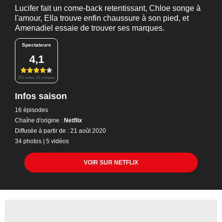
Lucifer fait un come-back retentissant, Chloe songe à
l'amour, Ella trouve enfin chaussure à son pied, et
Amenadiel essaie de trouver ses marques.
Spectateurs
4,1
251 notes, 13 critiques
Infos saison
16 épisodes
Chaîne d'origine :
Netflix
Diffusée à partir de : 21 août 2020
34 photos
|
5 vidéos
VOIR SUR NETFLIX