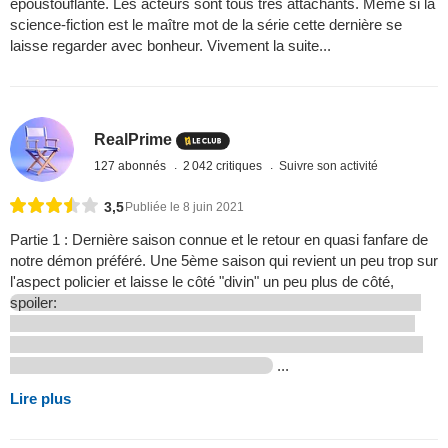
époustouflante. Les acteurs sont tous très attachants. Même si la
science-fiction est le maître mot de la série cette dernière se
laisse regarder avec bonheur. Vivement la suite...
RealPrime
127 abonnés
2 042 critiques
Suivre son activité
3,5
Publiée le 8 juin 2021
Partie 1 : Dernière saison connue et le retour en quasi fanfare de
notre démon préféré. Une 5ème saison qui revient un peu trop sur
l'aspect policier et laisse le côté "divin" un peu plus de côté,
spoiler:
...
Lire plus