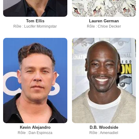
Tom Ellis
Lauren German
Rôle : Lucifer Morningstar
Rôle : Chloe Decker
Kevin Alejandro
D.B. Woodside
Rôle : Dan Espinoza
Rôle : Amenadiel