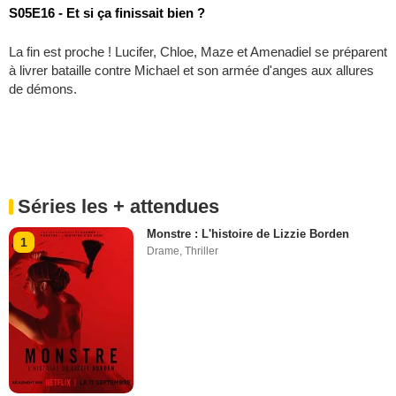
S05E16 - Et si ça finissait bien ?
La fin est proche ! Lucifer, Chloe, Maze et Amenadiel se préparent
à livrer bataille contre Michael et son armée d'anges aux allures
de démons.
Séries les + attendues
Monstre : L'histoire de Lizzie Borden
1
Drame
,
Thriller