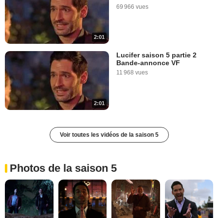
69 966 vues
2:01
Lucifer saison 5 partie 2
Bande-annonce VF
11 968 vues
2:01
Voir toutes les vidéos de la saison 5
Photos de la saison 5