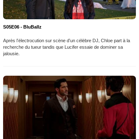
S05E06 - BluBallz
Après l'électrocution sur scène d'un célèbre DJ, Chloe part à la
recherche du tueur tandis que Lucifer essaie de dominer sa
jalousie.