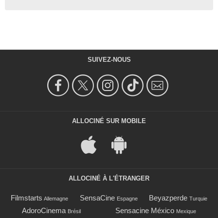
SUIVEZ-NOUS
ALLOCINÉ SUR MOBILE
ALLOCINÉ À L'ÉTRANGER
Filmstarts
SensaCine
Beyazperde
Allemagne
Espagne
Turquie
AdoroCinema
Sensacine México
Brésil
Mexique