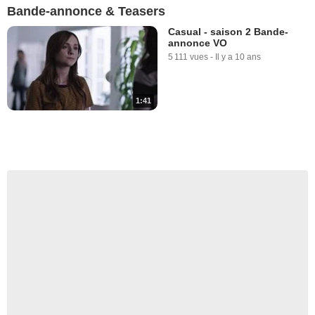
Bande-annonce & Teasers
Casual - saison 2 Bande-
annonce VO
5 111 vues
-
Il y a 10 ans
1:41