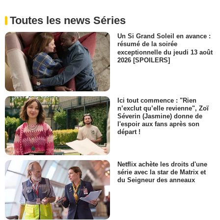
Toutes les news Séries
Un Si Grand Soleil en avance :
résumé de la soirée
exceptionnelle du jeudi 13 août
2026 [SPOILERS]
Ici tout commence : "Rien
n’exclut qu’elle revienne", Zoï
Séverin (Jasmine) donne de
l'espoir aux fans après son
départ !
Netflix achète les droits d'une
série avec la star de Matrix et
du Seigneur des anneaux