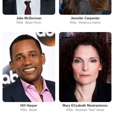
Jake McDorman
Jennifer Carpenter
Rôle : Brian Finch
Rôle : Rebecca Harris
Hill Harper
Mary Elizabeth Mastrantonio
Rôle : Boyle
Rôle : Nasreen “Naz” Awad