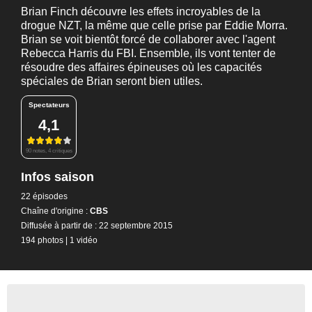
Brian Finch découvre les effets incroyables de la
drogue NZT, la même que celle prise par Eddie Morra.
Brian se voit bientôt forcé de collaborer avec l'agent
Rebecca Harris du FBI. Ensemble, ils vont tenter de
résoudre des affaires épineuses où les capacités
spéciales de Brian seront bien utiles.
Spectateurs
4,1
90 notes, 4 critiques
Infos saison
22 épisodes
Chaîne d'origine :
CBS
Diffusée à partir de : 22 septembre 2015
194 photos
|
1 vidéo