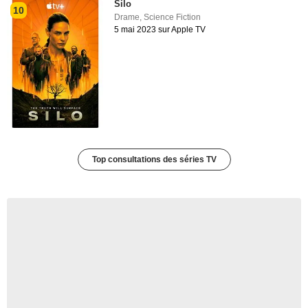
Silo
10
Drame
,
Science Fiction
5 mai 2023 sur Apple TV
Top consultations des séries TV