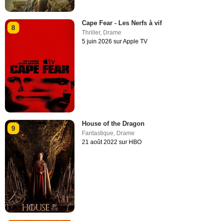
Cape Fear - Les Nerfs à vif
8
Thriller
,
Drame
5 juin 2026 sur Apple TV
House of the Dragon
9
Fantastique
,
Drame
21 août 2022 sur HBO