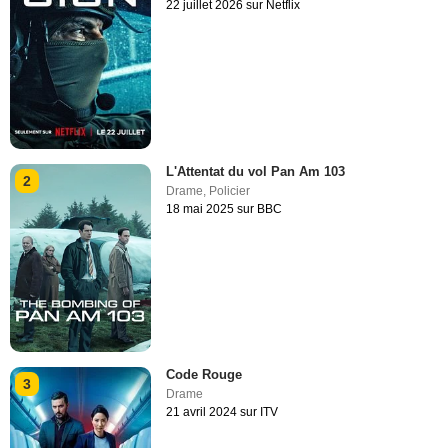
22 juillet 2026 sur Netflix
L'Attentat du vol Pan Am 103
2
Drame
,
Policier
18 mai 2025 sur BBC
Code Rouge
3
Drame
21 avril 2024 sur ITV