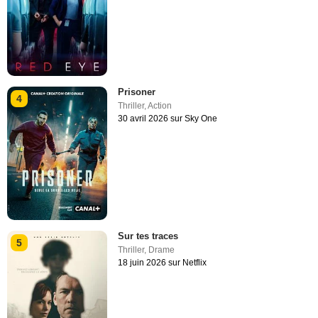
Prisoner
4
Thriller
,
Action
30 avril 2026 sur Sky One
Sur tes traces
5
Thriller
,
Drame
18 juin 2026 sur Netflix