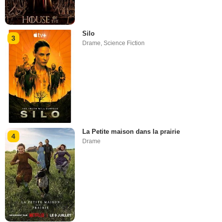
Silo
3
Drame
,
Science Fiction
La Petite maison dans la prairie
4
Drame