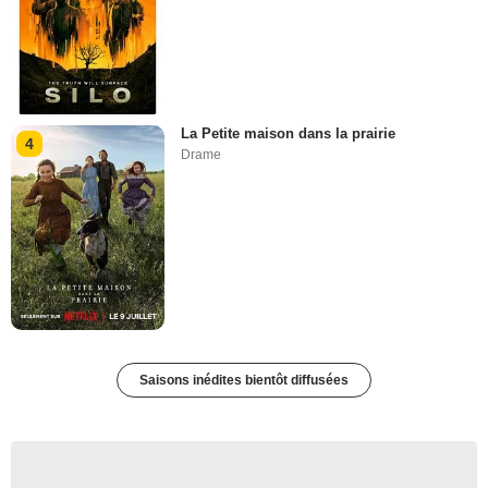
La Petite maison dans la prairie
4
Drame
Saisons inédites bientôt diffusées