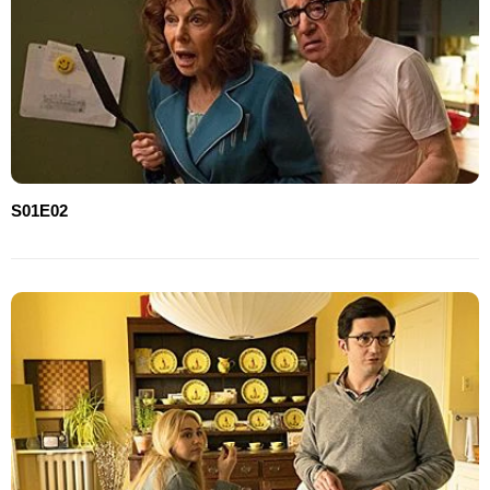
S01E02