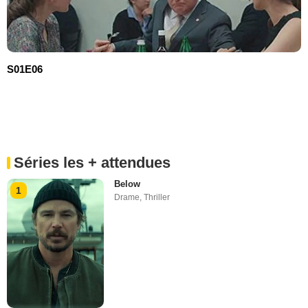
S01E06
Séries les + attendues
Below
1
Drame
,
Thriller