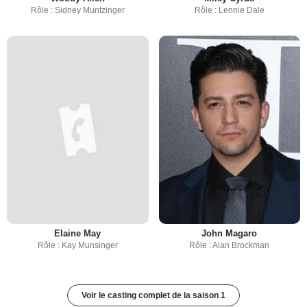
Rôle : Sidney Muntzinger
Rôle : Lennie Dale
Elaine May
John Magaro
Rôle : Kay Munsinger
Rôle : Alan Brockman
Voir le casting complet de la saison 1