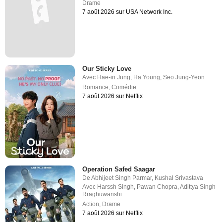
Drame
7 août 2026 sur USA Network Inc.
Our Sticky Love
Avec
Hae-in Jung
,
Ha Young
,
Seo Jung-Yeon
Romance
,
Comédie
7 août 2026 sur Netflix
Operation Safed Saagar
De
Abhijeet Singh Parmar
,
Kushal Srivastava
Avec
Harssh Singh
,
Pawan Chopra
,
Adittya Singh
Rraghuwanshi
Action
,
Drame
7 août 2026 sur Netflix