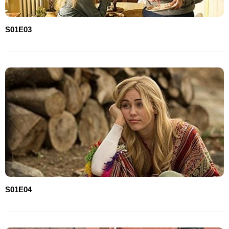
S01E03
S01E04