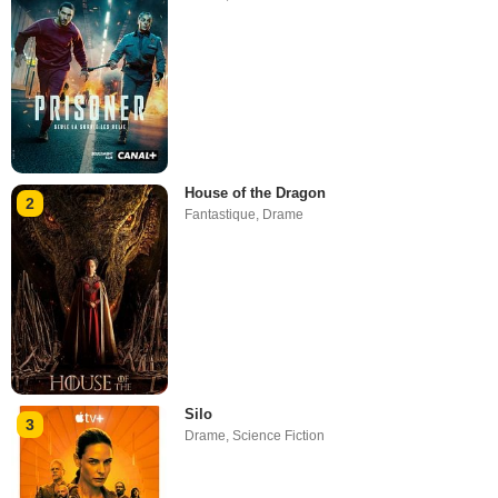
House of the Dragon
2
Fantastique
,
Drame
Silo
3
Drame
,
Science Fiction