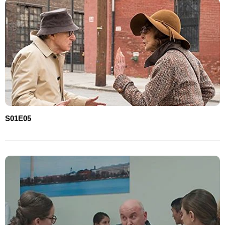
S01E05