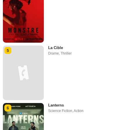
La Cible
5
Drame
,
Thriller
Lanterns
6
Science Fiction
,
Action