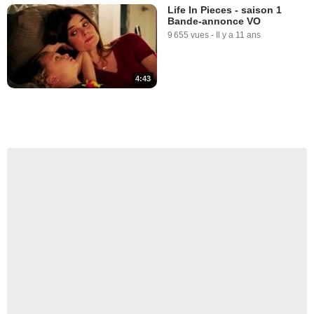
Life In Pieces - saison 1
Bande-annonce VO
9 655 vues
-
Il y a 11 ans
4:43