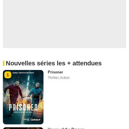
Nouvelles séries les + attendues
Prisoner
1
Thriller
,
Action