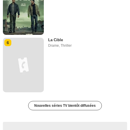
La Cible
6
Drame
,
Thriller
Nouvelles séries TV bientôt diffusées