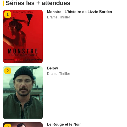
Séries les + attendues
Monstre : L'histoire de Lizzie Borden
1
Drame
,
Thriller
Below
2
Drame
,
Thriller
Le Rouge et le Noir