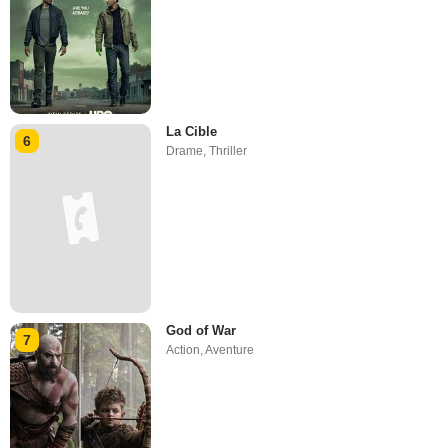
La Cible
6
Drame
,
Thriller
God of War
7
Action
,
Aventure