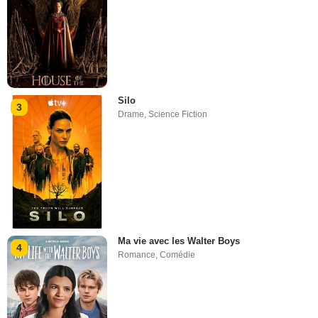
Silo
3
Drame
,
Science Fiction
Ma vie avec les Walter Boys
4
Romance
,
Comédie