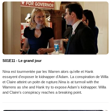
S01E11 - Le grand jour
Nina est tourmentée par les Warren alors qu'elle et Hank
essayent d'exposer le kidnapper d'Adam. La conspiration de Willa
et Claire atteint un poitn de rupture.Nina is at turmoil with the
Warrens as she and Hank try to expose Adam's kidnapper. Willa
and Claire's conspiracy reaches a breaking point.