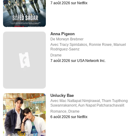
7 août 2026 sur Netflix
Anna Pigeon
De
Morwyn Brebner
Avec
Tracy Spiridakos
,
Ronnie Rowe
,
Manuel
Rodriguez-Saenz
Drame
7 août 2026 sur USA Network Inc.
Unlucky Bae
Avec
Mac Nattapat Nimjirawat
,
Tham Tupthong
Suwanrakanont
,
Aun Napat Patcharachavalit
Romance
,
Drame
6 août 2026 sur Netflix