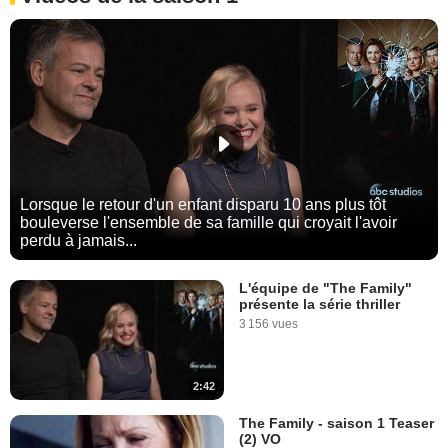
Lorsque le retour d'un enfant disparu 10 ans plus tôt
bouleverse l'ensemble de sa famille qui croyait l'avoir
perdu à jamais...
L'équipe de "The Family"
présente la série thriller
3 156 vues
2:42
The Family - saison 1 Teaser
(2) VO