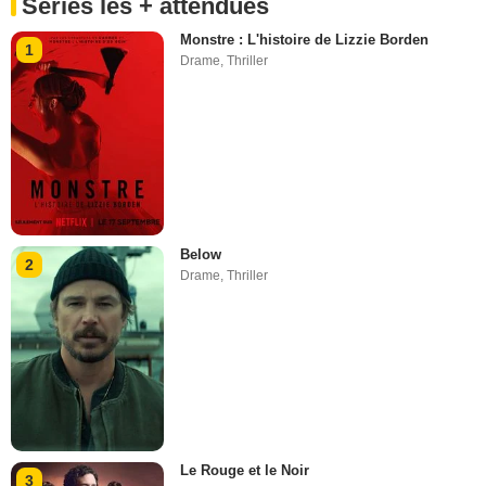
Séries les + attendues
Monstre : L'histoire de Lizzie Borden
1
Drame
,
Thriller
Below
2
Drame
,
Thriller
Le Rouge et le Noir
3