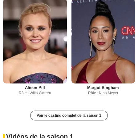
Alison Pill
Margot Bingham
Rôle : Willa Warren
Rôle : Nina Meyer
Voir le casting complet de la saison 1
Vidéos de la saison 1