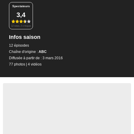
Spectateurs
3,4
12 notes, 2 critiques
Infos saison
12 épisodes
Chaîne d'origine :
ABC
Diffusée à partir de : 3 mars 2016
77 photos
|
4 vidéos