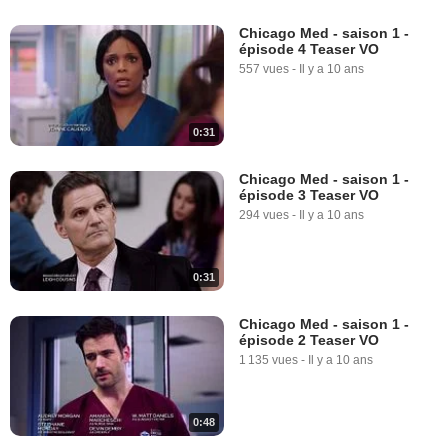
Chicago Med - saison 1 -
épisode 4 Teaser VO
557 vues
-
Il y a 10 ans
0:31
Chicago Med - saison 1 -
épisode 3 Teaser VO
294 vues
-
Il y a 10 ans
0:31
Chicago Med - saison 1 -
épisode 2 Teaser VO
1 135 vues
-
Il y a 10 ans
0:48