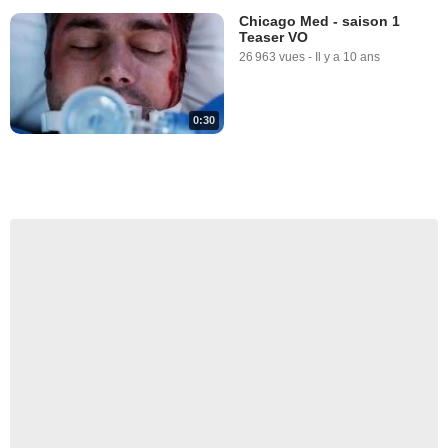
Chicago Med - saison 1
Teaser VO
26 963 vues
-
Il y a 10 ans
0:30