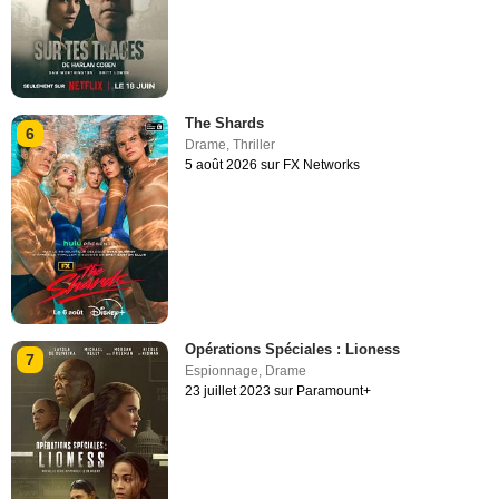
The Shards
6
Drame
,
Thriller
5 août 2026 sur FX Networks
Opérations Spéciales : Lioness
7
Espionnage
,
Drame
23 juillet 2023 sur Paramount+