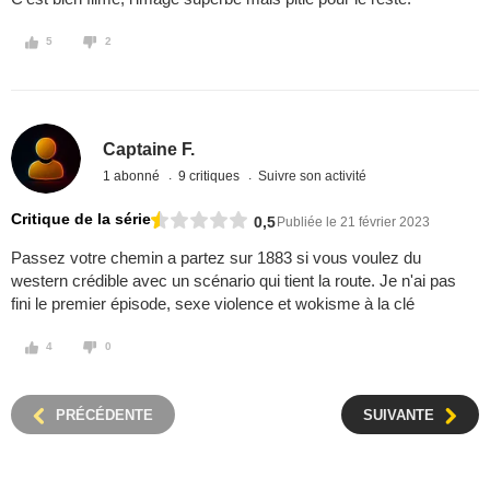
5
2
Captaine F.
1 abonné
9 critiques
Suivre son activité
Critique de la série
0,5
Publiée le 21 février 2023
Passez votre chemin a partez sur 1883 si vous voulez du
western crédible avec un scénario qui tient la route. Je n'ai pas
fini le premier épisode, sexe violence et wokisme à la clé
4
0
PRÉCÉDENTE
SUIVANTE