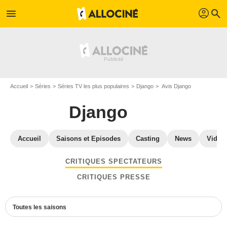
profil
menu
search
Accueil
Séries
Séries TV les plus populaires
Django
Avis Django
Django
Accueil
Saisons et Episodes
Casting
News
Vidéo
CRITIQUES SPECTATEURS
CRITIQUES PRESSE
Toutes les saisons