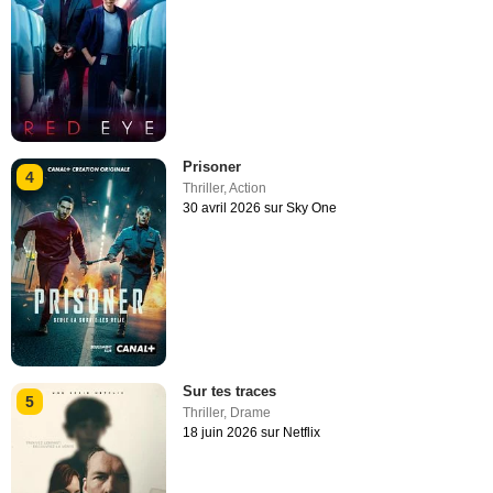
Prisoner
4
Thriller
,
Action
30 avril 2026 sur Sky One
Sur tes traces
5
Thriller
,
Drame
18 juin 2026 sur Netflix