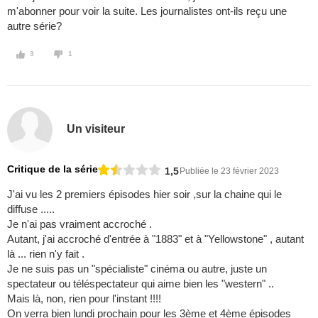
m'abonner pour voir la suite. Les journalistes ont-ils reçu une
autre série?
3
1
Un visiteur
Critique de la série
1,5
Publiée le 23 février 2023
J'ai vu les 2 premiers épisodes hier soir ,sur la chaine qui le
diffuse .....
Je n'ai pas vraiment accroché .
Autant, j'ai accroché d'entrée à "1883" et à "Yellowstone" , autant
là ... rien n'y fait .
Je ne suis pas un "spécialiste" cinéma ou autre, juste un
spectateur ou téléspectateur qui aime bien les "western" ..
Mais là, non, rien pour l'instant !!!!
On verra bien lundi prochain pour les 3ème et 4ème épisodes