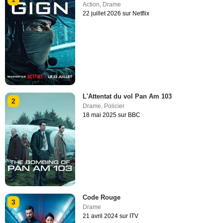
Action
,
Drame
22 juillet 2026 sur Netflix
L'Attentat du vol Pan Am 103
2
Drame
,
Policier
18 mai 2025 sur BBC
Code Rouge
3
Drame
21 avril 2024 sur ITV