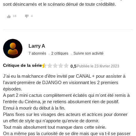
sont désincarnés et le scénario dénué de toute crédibilité.
18
4
Larry A
7 abonnés
2 critiques
Suivre son activité
Critique de la série
0,5
Publiée le 23 février 2023
J'ai eu la malchance d'être invité par CANAL + pour assister à
l'avant-première de DJANGO en visionnant les 2 premiers
épisodes.
A part 2 mini cactus complètement éclatés qui m'ont été remis à
l'entrée du Cinéma, je ne retiens absolument rien de positif.
Ennui à mourir du début à la fin.
Plans fixes sur les visages des acteurs et actrices pour donner
un effet de style qui n'apporte qu'envie de dormir.
Tout mais absolument tout manque dans cette série.
On a même pas la curiosité de se dire mais que va t-il se passer