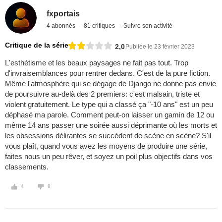
fxportais
4 abonnés
81 critiques
Suivre son activité
Critique de la série
2,0
Publiée le 23 février 2023
L'esthétisme et les beaux paysages ne fait pas tout. Trop
d'invraisemblances pour rentrer dedans. C'est de la pure fiction.
Même l'atmosphère qui se dégage de Django ne donne pas envie
de poursuivre au-delà des 2 premiers: c'est malsain, triste et
violent gratuitement. Le type qui a classé ça "-10 ans" est un peu
déphasé ma parole. Comment peut-on laisser un gamin de 12 ou
même 14 ans passer une soirée aussi déprimante où les morts et
les obsessions délirantes se succèdent de scène en scène? S'il
vous plaît, quand vous avez les moyens de produire une série,
faites nous un peu rêver, et soyez un poil plus objectifs dans vos
classements.
4
0