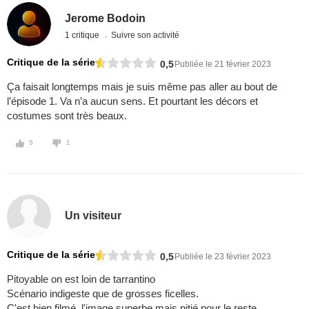
Jerome Bodoin
1 critique
Suivre son activité
Critique de la série
0,5
Publiée le 21 février 2023
Ça faisait longtemps mais je suis même pas aller au bout de
l’épisode 1. Va n’a aucun sens. Et pourtant les décors et
costumes sont très beaux.
5
1
Un visiteur
Critique de la série
0,5
Publiée le 23 février 2023
Pitoyable on est loin de tarrantino
Scénario indigeste que de grosses ficelles.
C'est bien filmé, l'image superbe mais pitié pour le reste.