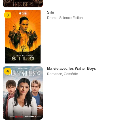
Silo
3
Drame
,
Science Fiction
Ma vie avec les Walter Boys
4
Romance
,
Comédie