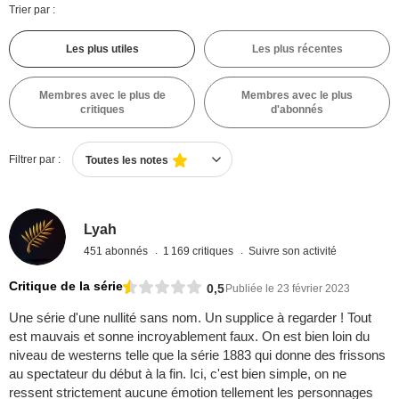
Trier par :
Les plus utiles
Les plus récentes
Membres avec le plus de
Membres avec le plus
critiques
d'abonnés
Filtrer par :
Toutes les notes
Lyah
451 abonnés
1 169 critiques
Suivre son activité
Critique de la série
0,5
Publiée le 23 février 2023
Une série d'une nullité sans nom. Un supplice à regarder ! Tout
est mauvais et sonne incroyablement faux. On est bien loin du
niveau de westerns telle que la série 1883 qui donne des frissons
au spectateur du début à la fin. Ici, c'est bien simple, on ne
ressent strictement aucune émotion tellement les personnages