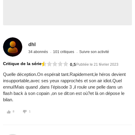
dhl
34 abonnés
101 critiques
Suivre son activité
Critique de la série
0,5
Publiée le 21 février 2023
Quelle déception.On espérait tant.Rapidement,le héros devient
insupportable,avec ses yeux rapprochés et son air idiot.Quel
ennui!Mais quand ,dans l'épisode 3 ,il roule une pelle dans un
flash back à son copain ,on se dit:on est où?et là on dépose le
bilan.
8
1