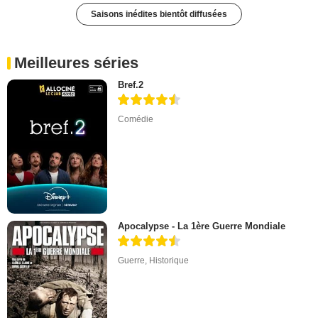
Saisons inédites bientôt diffusées
Meilleures séries
Bref.2
Comédie
Apocalypse - La 1ère Guerre Mondiale
Guerre
,
Historique