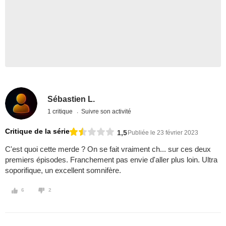
Sébastien L.
1 critique
Suivre son activité
Critique de la série
1,5
Publiée le 23 février 2023
C'est quoi cette merde ? On se fait vraiment ch... sur ces deux
premiers épisodes. Franchement pas envie d'aller plus loin. Ultra
soporifique, un excellent somnifère.
6
2