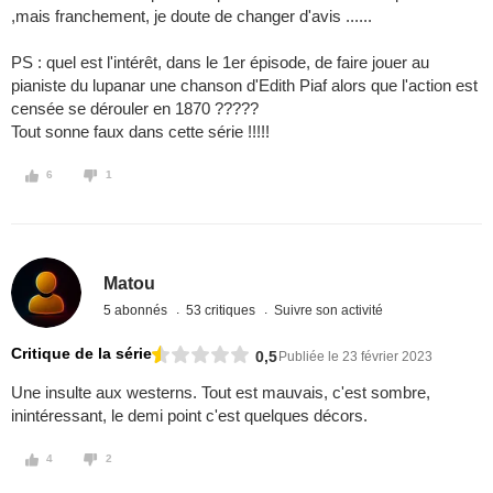
,mais franchement, je doute de changer d'avis ......
PS : quel est l'intérêt, dans le 1er épisode, de faire jouer au
pianiste du lupanar une chanson d'Edith Piaf alors que l'action est
censée se dérouler en 1870 ?????
Tout sonne faux dans cette série !!!!!
6
1
Matou
5 abonnés
53 critiques
Suivre son activité
Critique de la série
0,5
Publiée le 23 février 2023
Une insulte aux westerns. Tout est mauvais, c'est sombre,
inintéressant, le demi point c'est quelques décors.
4
2