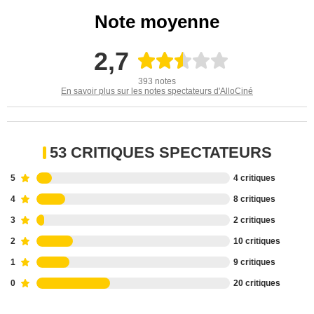
Note moyenne
2,7
393 notes
En savoir plus sur les notes spectateurs d'AlloCiné
53 CRITIQUES SPECTATEURS
5
4 critiques
4
8 critiques
3
2 critiques
2
10 critiques
1
9 critiques
0
20 critiques