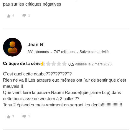
pas sur les critiques négatives
4
1
Jean N.
331 abonnés
747 critiques
Suivre son activité
Critique de la série
0,5
Publiée le 2 mars 2023
C'est quoi cette daube???????????
Rien ne va !! Les acteurs eux mêmes ont l'air de sentir que c'est
mauvais !!
Que vient faire la pauvre Naomi Rapace(que j'aime bcp) dans
cette bouillasse de western à 2 balles??
Tenu 2 épisodes mais vraiment en serrant les dents!!!!!!!!!!!!!!!!!
3
1