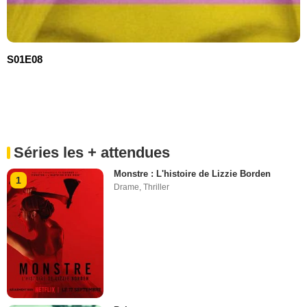
S01E08
Séries les + attendues
Monstre : L'histoire de Lizzie Borden
1
Drame
,
Thriller