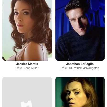
Jessica Marais
Jonathan LaPaglia
Rôle : Joan Millar
Rôle : Dr Patrick McNaughton