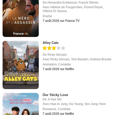
De
Alexandra Echkenazi
,
Franck Ollivier
Avec
Hélène de Fougerolles
,
Florent Peyre
,
Vittoria Di Savoia
Drame
7 août 2026 sur France.TV
Alley Cats
De
Ricky Gervais
Avec
Ricky Gervais
,
Tom Basden
,
Andrew Brooke
Animation
,
Comédie
7 août 2026 sur Netflix
Our Sticky Love
De
Ji-Hye Mo
Avec
Hae-in Jung
,
Ha Young
,
Seo Jung-Yeon
Romance
,
Comédie
7 août 2026 sur Netflix