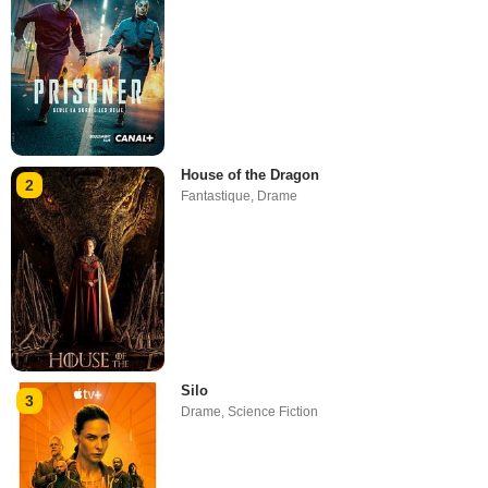
House of the Dragon
2
Fantastique
,
Drame
Silo
3
Drame
,
Science Fiction