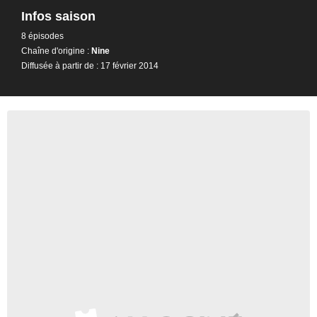
Infos saison
8 épisodes
Chaîne d'origine :
Nine
Diffusée à partir de : 17 février 2014