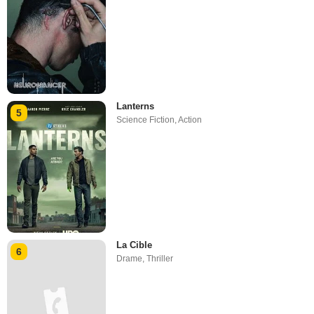
Lanterns
5
Science Fiction
,
Action
La Cible
6
Drame
,
Thriller