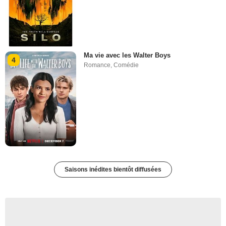
Ma vie avec les Walter Boys
4
Romance
,
Comédie
Saisons inédites bientôt diffusées