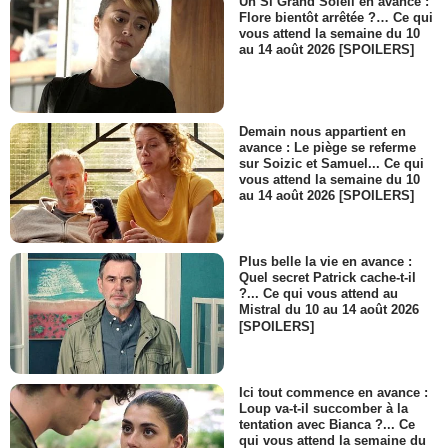
Un Si Grand Soleil en avance :
Flore bientôt arrêtée ?… Ce qui
vous attend la semaine du 10
au 14 août 2026 [SPOILERS]
Demain nous appartient en
avance : Le piège se referme
sur Soizic et Samuel... Ce qui
vous attend la semaine du 10
au 14 août 2026 [SPOILERS]
Plus belle la vie en avance :
Quel secret Patrick cache-t-il
?... Ce qui vous attend au
Mistral du 10 au 14 août 2026
[SPOILERS]
Ici tout commence en avance :
Loup va-t-il succomber à la
tentation avec Bianca ?... Ce
qui vous attend la semaine du