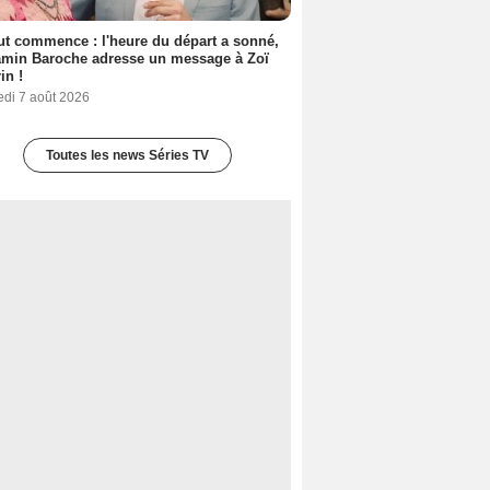
out commence : l'heure du départ a sonné,
amin Baroche adresse un message à Zoï
in !
edi 7 août 2026
Toutes les news Séries TV