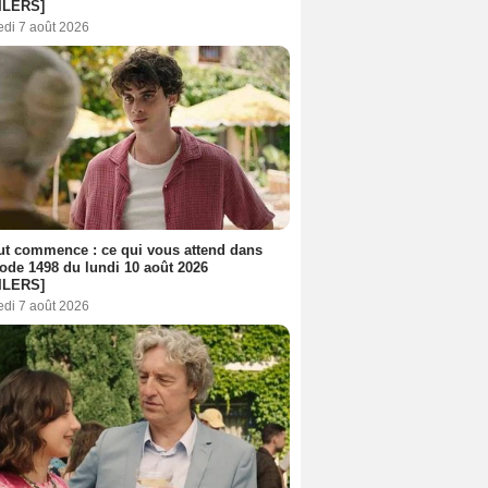
ILERS]
edi 7 août 2026
out commence : ce qui vous attend dans
sode 1498 du lundi 10 août 2026
ILERS]
edi 7 août 2026