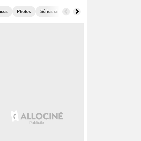
nses
Photos
Séries similaires