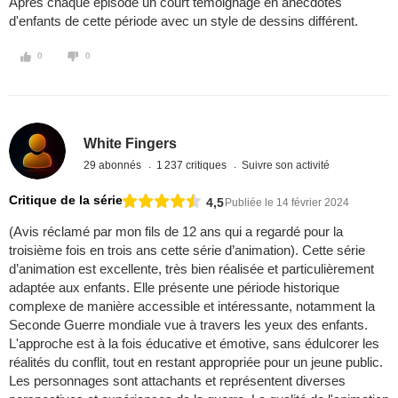
Après chaque épisode un court témoignage en anecdotes
d'enfants de cette période avec un style de dessins différent.
0
0
White Fingers
29 abonnés
1 237 critiques
Suivre son activité
Critique de la série
4,5
Publiée le 14 février 2024
(Avis réclamé par mon fils de 12 ans qui a regardé pour la
troisième fois en trois ans cette série d’animation). Cette série
d’animation est excellente, très bien réalisée et particulièrement
adaptée aux enfants. Elle présente une période historique
complexe de manière accessible et intéressante, notamment la
Seconde Guerre mondiale vue à travers les yeux des enfants.
L'approche est à la fois éducative et émotive, sans édulcorer les
réalités du conflit, tout en restant appropriée pour un jeune public.
Les personnages sont attachants et représentent diverses