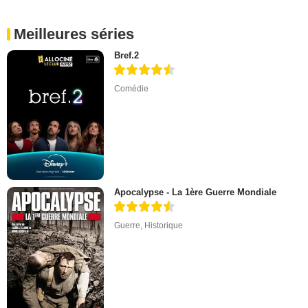
Meilleures séries
Bref.2
Comédie
Apocalypse - La 1ère Guerre Mondiale
Guerre
,
Historique