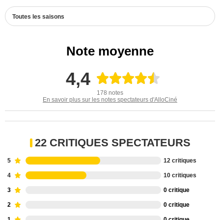
Toutes les saisons
Note moyenne
4,4
178 notes
En savoir plus sur les notes spectateurs d'AlloCiné
22 CRITIQUES SPECTATEURS
5
12 critiques
4
10 critiques
3
0 critique
2
0 critique
1
0 critique