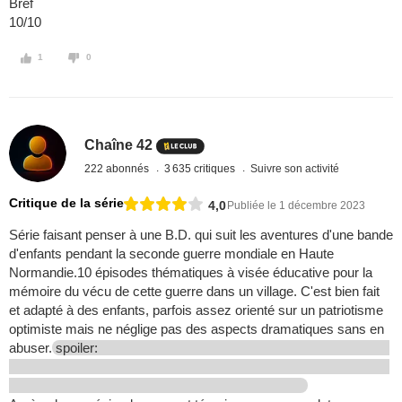
Bref
10/10
1
0
Chaîne 42
222 abonnés
3 635 critiques
Suivre son activité
Critique de la série
4,0
Publiée le 1 décembre 2023
Série faisant penser à une B.D. qui suit les aventures d'une bande
d'enfants pendant la seconde guerre mondiale en Haute
Normandie.10 épisodes thématiques à visée éducative pour la
mémoire du vécu de cette guerre dans un village. C'est bien fait
et adapté à des enfants, parfois assez orienté sur un patriotisme
optimiste mais ne néglige pas des aspects dramatiques sans en
abuser.
spoiler: