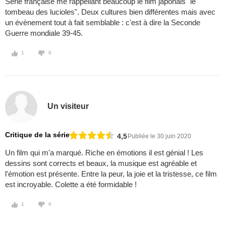
Série française me rappellant beaucoup le film japonais "le
tombeau des lucioles". Deux cultures bien différentes mais avec
un évènement tout à fait semblable : c'est à dire la Seconde
Guerre mondiale 39-45.
1
0
Un visiteur
Critique de la série
4,5
Publiée le 30 juin 2020
Un film qui m'a marqué. Riche en émotions il est génial ! Les
dessins sont corrects et beaux, la musique est agréable et
l'émotion est présente. Entre la peur, la joie et la tristesse, ce film
est incroyable. Colette a été formidable !
1
0