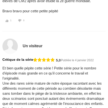
élèves de CM2 après avoir étudié la 2e guerre mondiale.
Bravo bravo pour cette petite pépité
1
0
Un visiteur
Critique de la série
5,0
Publiée le 4 janvier 2022
Et bien quelle pépite cette série ! Petite série pour le nombre
d'épisode mais grande en ce qu'il concerne le travail et
l'originalité.
Une des rares série mature de notre époque racontant avec les
différents moment de cette période au combien désolante mais
sans tomber dans le piège de la tristesse ambiante, en effet les
deux scénarios sont ponctué autant des évènements dramatique
que de moment calmes agrémenté de l'insouciance des enfants.