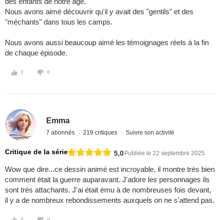
des enfants de notre âge.
Nous avons aimé découvrir qu'il y avait des "gentils" et des
"méchants" dans tous les camps.
Nous avons aussi beaucoup aimé les témoignages réels à la fin
de chaque épisode.
2
0
Emma
7 abonnés
219 critiques
Suivre son activité
Critique de la série
5,0
Publiée le 22 septembre 2025
Wow que dire...ce dessin animé est incroyable, il montre très bien
comment était la guerre auparavant. J'adore les personnages ils
sont très attachants. J'ai était ému à de nombreuses fois devant,
il y a de nombreux rebondissements auxquels on ne s'attend pas.
0
0