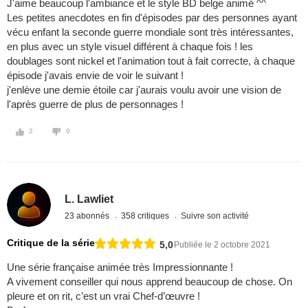
J'aime beaucoup l'ambiance et le style BD belge animé ^^
Les petites anecdotes en fin d'épisodes par des personnes ayant
vécu enfant la seconde guerre mondiale sont très intéressantes,
en plus avec un style visuel différent à chaque fois ! les
doublages sont nickel et l'animation tout à fait correcte, à chaque
épisode j'avais envie de voir le suivant !
j'enlève une demie étoile car j'aurais voulu avoir une vision de
l'après guerre de plus de personnages !
2
0
L. Lawliet
23 abonnés
358 critiques
Suivre son activité
Critique de la série
5,0
Publiée le 2 octobre 2021
Une série française animée très Impressionnante !
A vivement conseiller qui nous apprend beaucoup de chose. On
pleure et on rit, c’est un vrai Chef-d’œuvre !