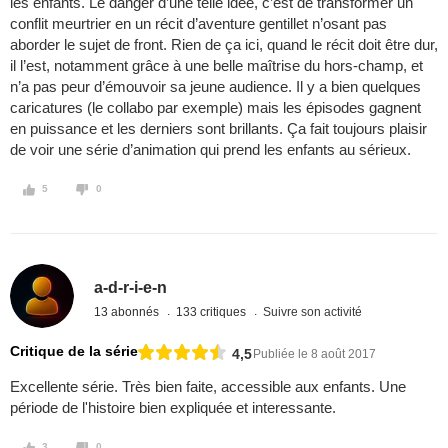
les enfants. Le danger d’une telle idée, c’est de transformer un
conflit meurtrier en un récit d’aventure gentillet n’osant pas
aborder le sujet de front. Rien de ça ici, quand le récit doit être dur,
il l’est, notamment grâce à une belle maîtrise du hors-champ, et
n’a pas peur d’émouvoir sa jeune audience. Il y a bien quelques
caricatures (le collabo par exemple) mais les épisodes gagnent
en puissance et les derniers sont brillants. Ça fait toujours plaisir
de voir une série d’animation qui prend les enfants au sérieux.
5
0
a-d-r-i-e-n
13 abonnés
133 critiques
Suivre son activité
Critique de la série
4,5
Publiée le 8 août 2017
Excellente série. Très bien faite, accessible aux enfants. Une
période de l'histoire bien expliquée et interessante.
3
0