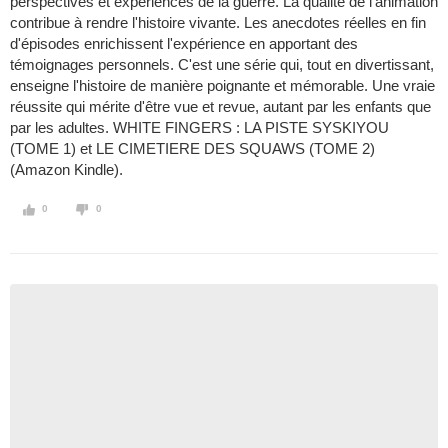
perspectives et expériences de la guerre. La qualité de l'animation
contribue à rendre l'histoire vivante. Les anecdotes réelles en fin
d'épisodes enrichissent l'expérience en apportant des
témoignages personnels. C'est une série qui, tout en divertissant,
enseigne l'histoire de manière poignante et mémorable. Une vraie
réussite qui mérite d'être vue et revue, autant par les enfants que
par les adultes. WHITE FINGERS : LA PISTE SYSKIYOU
(TOME 1) et LE CIMETIERE DES SQUAWS (TOME 2)
(Amazon Kindle).
0
0