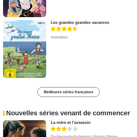
Les grandes grandes vacances
Animation
Meilleures séries françaises
Nouvelles séries venant de commencer
La mère et l'assassin
De
Alexandra Echkenazi
,
Franck Ollivier