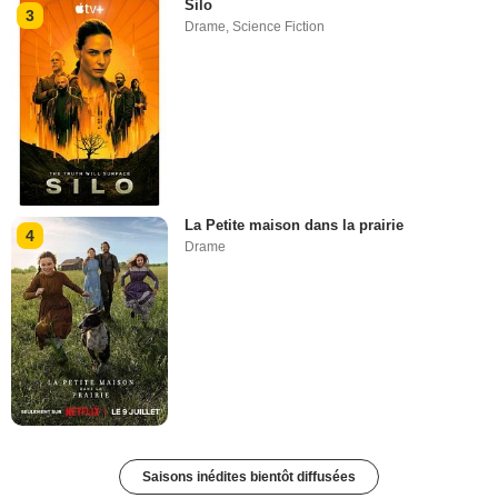
Silo
3
Drame
,
Science Fiction
La Petite maison dans la prairie
4
Drame
Saisons inédites bientôt diffusées