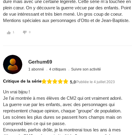
dure mais avec une certaine légèreté. Cette série m'a touchée en
plein cœur. On y découvre la guerre vécue par des enfants. Point
de vue intéressant et très bien mené. Un gros coup de coeur.
Mentions spéciales aux personnages d'Otto et de Jean-Baptiste.
1
0
Gerhum69
1 abonné
4 critiques
Suivre son activité
Critique de la série
5,0
Publiée le 4 juillet 2023
Un vrai bijou !
Je l'ai montrée à mes élèves de CM2 qui ont vraiment adoré.
La guerre vue par les enfants, avec des personnages qui
représentent chaque opinion, chaque "groupe" de population.
Les scènes les plus dures se passent hors champs mais on
comprend bien ce qui se passe.
Emouvante, parfois drôle, je la montrerai tous les ans à mes