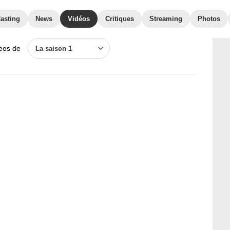
asting
News
Vidéos
Critiques
Streaming
Photos
deos de
La saison 1