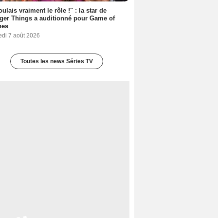
oulais vraiment le rôle !" : la star de
ger Things a auditionné pour Game of
nes
edi 7 août 2026
Toutes les news Séries TV