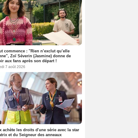
out commence : "Rien n’exclut qu’elle
nne", Zoï Séverin (Jasmine) donne de
oir aux fans après son départ !
edi 7 août 2026
ix achète les droits d'une série avec la star
trix et du Seigneur des anneaux