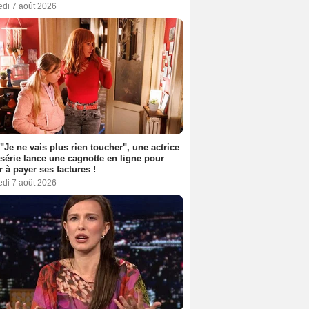
edi 7 août 2026
 "Je ne vais plus rien toucher", une actrice
 série lance une cagnotte en ligne pour
er à payer ses factures !
edi 7 août 2026