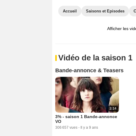
Accueil
Saisons et Episodes
C
Afficher les vi
Vidéo de la saison 1
Bande-annonce & Teasers
2:14
3% - saison 1 Bande-annonce
VO
306 657 vues
-
Il y a 9 ans