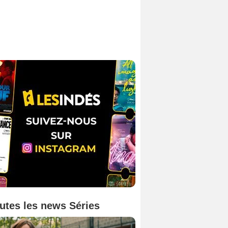
utes les news Séries