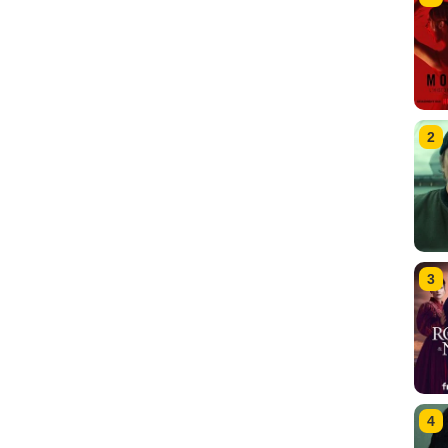
2
3
4