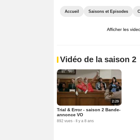
Accueil
Saisons et Episodes
C
Afficher les vide
Vidéo de la saison 2
2:29
Trial & Error - saison 2 Bande-
annonce VO
892 vues
-
Il y a 8 ans