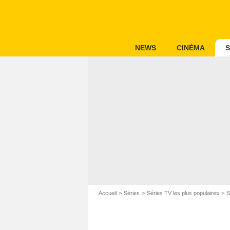
NEWS
CINÉMA
S
Accueil
Séries
Séries TV les plus populaires
S