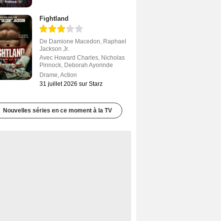
Fightland
De
Damione Macedon
,
Raphael
Jackson Jr.
Avec
Howard Charles
,
Nicholas
Pinnock
,
Deborah Ayorinde
Drame
,
Action
31 juillet 2026 sur Starz
Nouvelles séries en ce moment à la TV