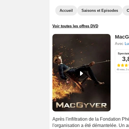
Accueil
Saisons et Episodes
C
Voir toutes les offres DVD
MacGy
Avec
Lu
Spectat
3,
48 notes, 2 c
Après l'infiltration de la Fondation P
l'organisation a été démantelée. Un an