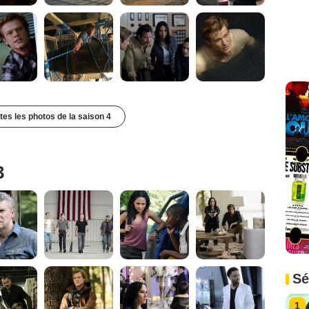
utes les photos de la saison 4
3
Sé
1