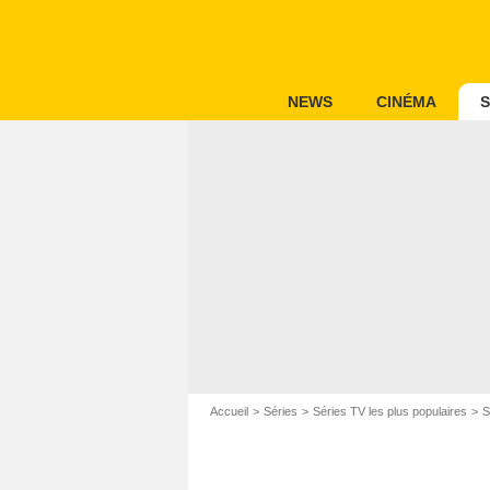
NEWS
CINÉMA
S
Accueil
Séries
Séries TV les plus populaires
S