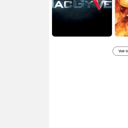
Voir t