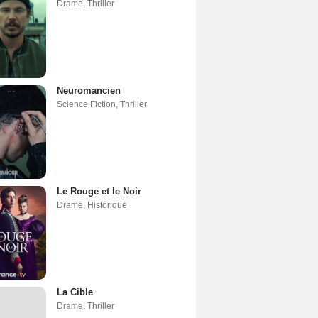
Drame
,
Thriller
Neuromancien
Science Fiction
,
Thriller
Le Rouge et le Noir
Drame
,
Historique
La Cible
Drame
,
Thriller