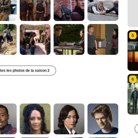
5
utes les photos de la saison 2
6