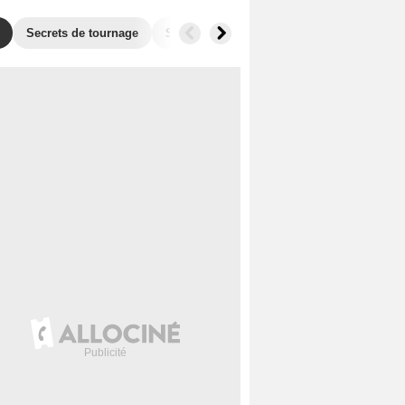
Secrets de tournage
Séries similaires