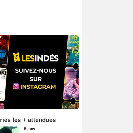
ries les + attendues
Below