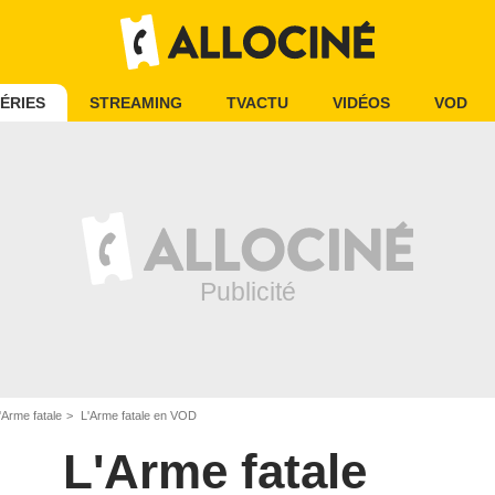
ÉRIES
STREAMING
TVACTU
VIDÉOS
VOD
'Arme fatale
L'Arme fatale en VOD
L'Arme fatale