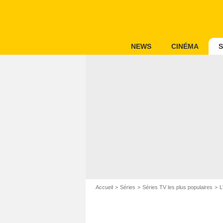
NEWS
CINÉMA
S
Accueil
Séries
Séries TV les plus populaires
L