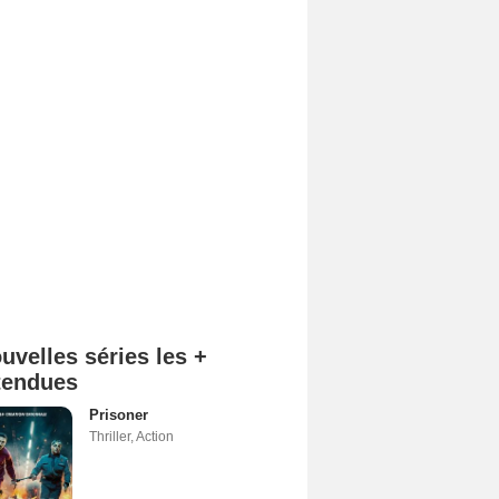
uvelles séries les +
tendues
Prisoner
Thriller
,
Action