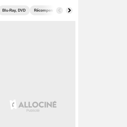
Blu-Ray, DVD
Récompenses
Photos
Secrets de tournage