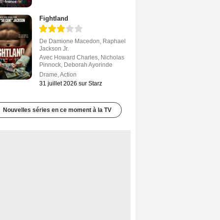
Fightland
De
Damione Macedon
,
Raphael
Jackson Jr.
Avec
Howard Charles
,
Nicholas
Pinnock
,
Deborah Ayorinde
Drame
,
Action
31 juillet 2026 sur Starz
Nouvelles séries en ce moment à la TV