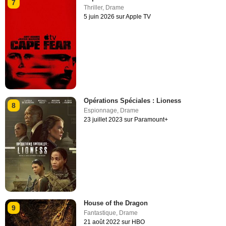
7
Thriller
,
Drame
5 juin 2026 sur Apple TV
Opérations Spéciales : Lioness
8
Espionnage
,
Drame
23 juillet 2023 sur Paramount+
House of the Dragon
9
Fantastique
,
Drame
21 août 2022 sur HBO