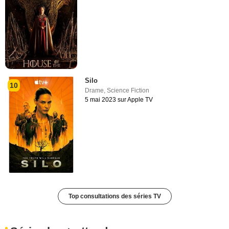
Silo
10
Drame
,
Science Fiction
5 mai 2023 sur Apple TV
Top consultations des séries TV