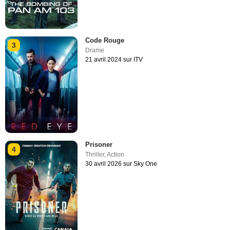
Code Rouge
3
Drame
21 avril 2024 sur ITV
Prisoner
4
Thriller
,
Action
30 avril 2026 sur Sky One