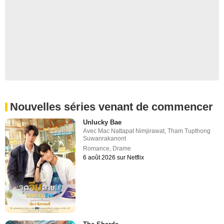
Nouvelles séries venant de commencer
Unlucky Bae
Avec
Mac Nattapat Nimjirawat
,
Tham Tupthong
Suwanrakanont
Romance
,
Drame
6 août 2026 sur Netflix