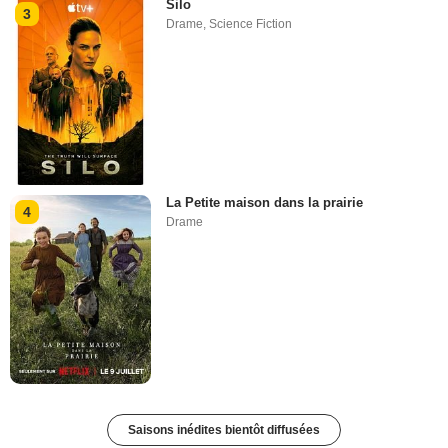
Silo
3
Drame
,
Science Fiction
La Petite maison dans la prairie
4
Drame
Saisons inédites bientôt diffusées