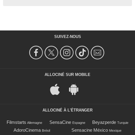
SUIVEZ-NOUS
ALLOCINÉ SUR MOBILE
ALLOCINÉ À L'ÉTRANGER
Filmstarts
SensaCine
Beyazperde
Allemagne
Espagne
Turquie
AdoroCinema
Sensacine México
Brésil
Mexique