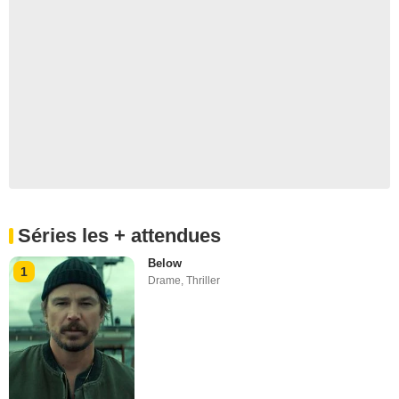
Séries les + attendues
Below
1
Drame
,
Thriller