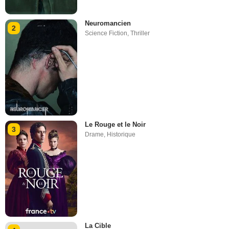
Neuromancien
2
Science Fiction
,
Thriller
Le Rouge et le Noir
3
Drame
,
Historique
La Cible