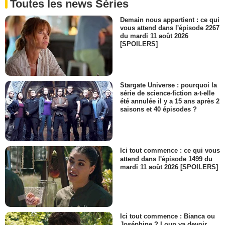
Toutes les news Séries
Demain nous appartient : ce qui
vous attend dans l'épisode 2267
du mardi 11 août 2026
[SPOILERS]
Stargate Universe : pourquoi la
série de science-fiction a-t-elle
été annulée il y a 15 ans après 2
saisons et 40 épisodes ?
Ici tout commence : ce qui vous
attend dans l'épisode 1499 du
mardi 11 août 2026 [SPOILERS]
Ici tout commence : Bianca ou
Joséphine ? Loup va devoir