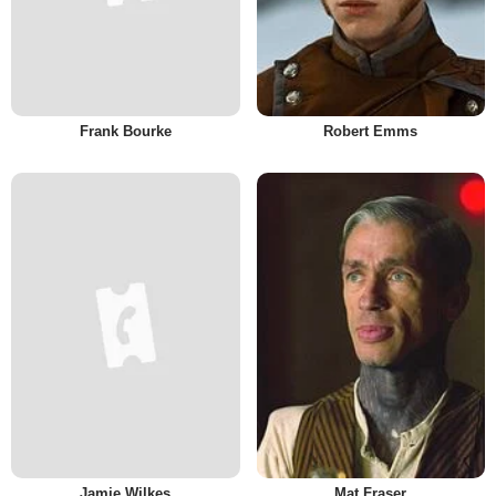
Frank Bourke
Robert Emms
Jamie Wilkes
Mat Fraser