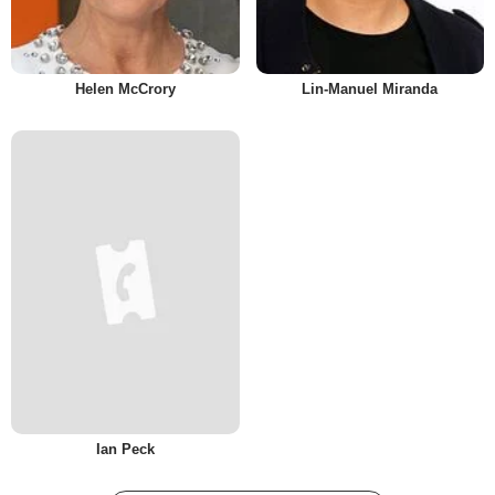
Helen McCrory
Lin-Manuel Miranda
Ian Peck