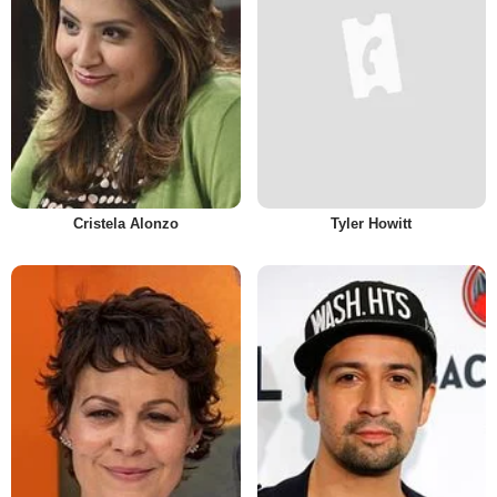
Cristela Alonzo
Tyler Howitt