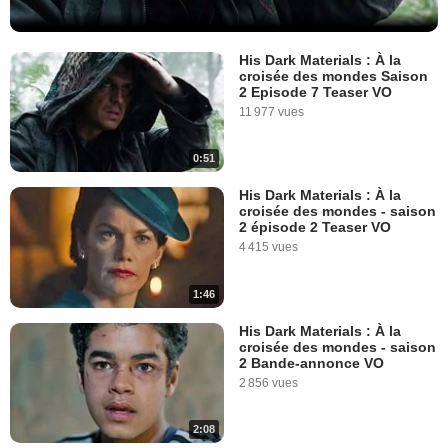
His Dark Materials : À la
croisée des mondes Saison
2 Episode 7 Teaser VO
11 977 vues
0:51
His Dark Materials : À la
croisée des mondes - saison
2 épisode 2 Teaser VO
4 415 vues
1:46
His Dark Materials : À la
croisée des mondes - saison
2 Bande-annonce VO
2 856 vues
2:08