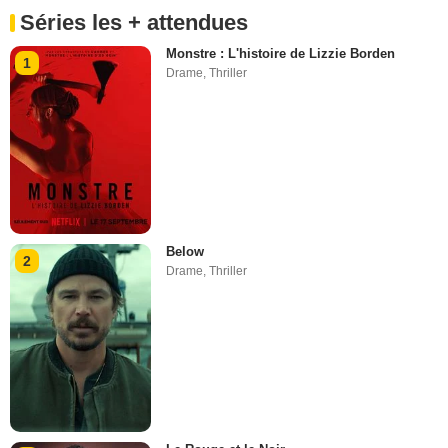
Séries les + attendues
Monstre : L'histoire de Lizzie Borden
1
Drame
,
Thriller
Below
2
Drame
,
Thriller