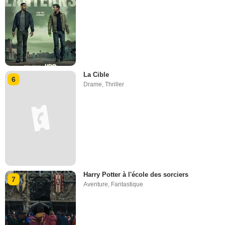
La Cible
6
Drame
,
Thriller
Harry Potter à l'école des sorciers
7
Aventure
,
Fantastique