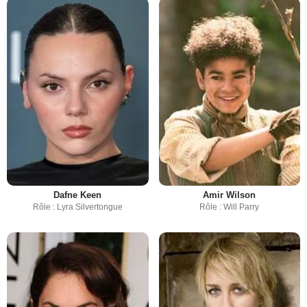
Dafne Keen
Amir Wilson
Rôle : Lyra Silvertongue
Rôle : Will Parry