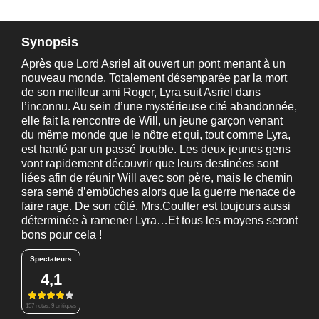
Synopsis
Après que Lord Asriel ait ouvert un pont menant à un
nouveau monde. Totalement désemparée par la mort
de son meilleur ami Roger, Lyra suit Asriel dans
l’inconnu. Au sein d’une mystérieuse cité abandonnée,
elle fait la rencontre de Will, un jeune garçon venant
du même monde que le nôtre et qui, tout comme Lyra,
est hanté par un passé trouble. Les deux jeunes gens
vont rapidement découvrir que leurs destinées sont
liées afin de réunir Will avec son père, mais le chemin
sera semé d’embûches alors que la guerre menace de
faire rage. De son côté, Mrs.Coulter est toujours aussi
déterminée à ramener Lyra…Et tous les moyens seront
bons pour cela !
Spectateurs
4,1
157 notes, 9 critiques