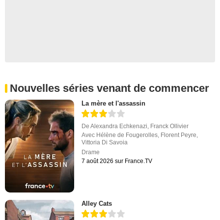
Nouvelles séries venant de commencer
La mère et l'assassin
De
Alexandra Echkenazi
,
Franck Ollivier
Avec
Hélène de Fougerolles
,
Florent Peyre
,
Vittoria Di Savoia
Drame
7 août 2026 sur France.TV
Alley Cats