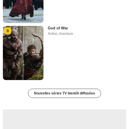
God of War
8
Action
,
Aventure
Nouvelles séries TV bientôt diffusées