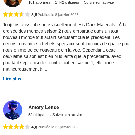
181 abonnés
1 442 critiques
Suivre son activité
3,5
Publiée le 8 janvier 2023
Toujours aussi plaisante visuellement, His Dark Materials : À la
croisée des mondes saison 2 nous embarque dans un tout
nouveau monde tout autant séduisant que le précédent. Les
décors, costumes et effets spéciaux sont toujours de qualité pour
nous en mettre de nouveau plein la vue. Cependant, cette
deuxième saison est bien plus lente que la précédente, avec
pourtant sept épisodes contre huit en saison 1, elle peine
malheureusement à ...
Lire plus
Amory Lense
58 critiques
Suivre son activité
4,0
Publiée le 22 janvier 2021