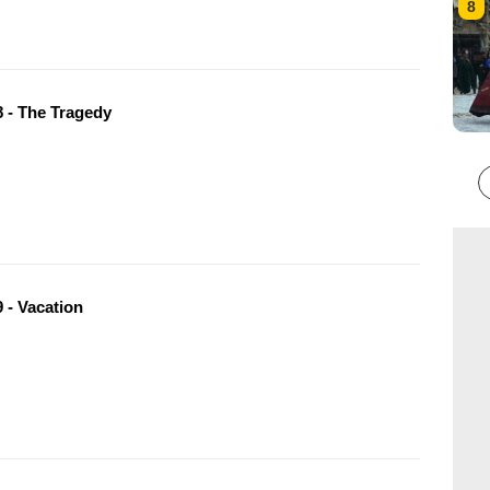
8
 - The Tragedy
 - Vacation