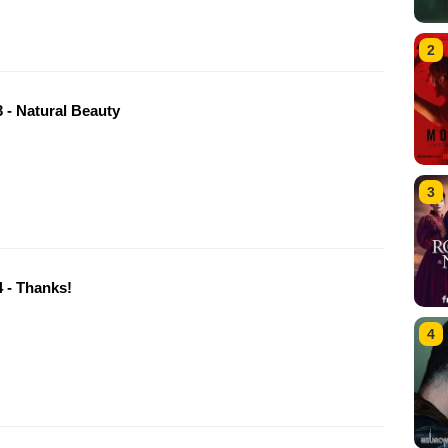
2
 - Natural Beauty
3
 - Thanks!
4