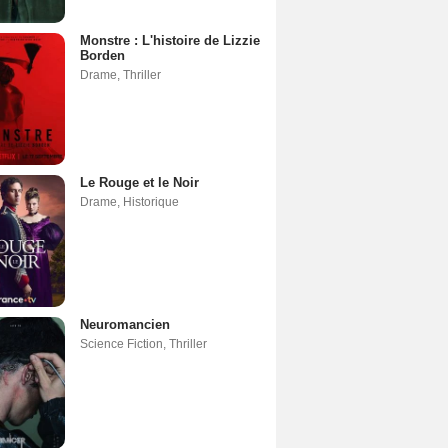
Monstre : L'histoire de Lizzie
Borden
Drame
,
Thriller
Le Rouge et le Noir
Drame
,
Historique
Neuromancien
Science Fiction
,
Thriller