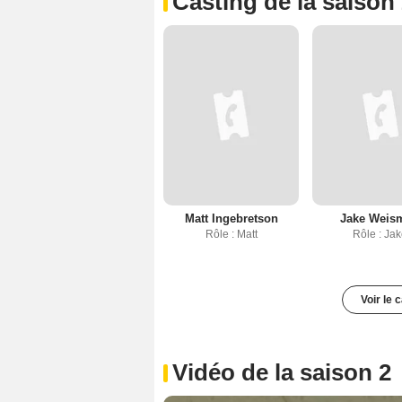
Casting de la saison
Matt Ingebretson
Jake Weis
Rôle : Matt
Rôle : Ja
Voir le 
Vidéo de la saison 2