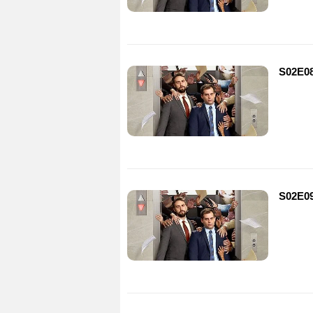
S02E08
S02E09