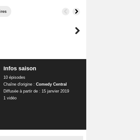
ires
Infos saison
10 épisodes
Chaîne d'origine :
Comedy Central
Diffusée à partir de : 15 janvier 2019
1 vidéo