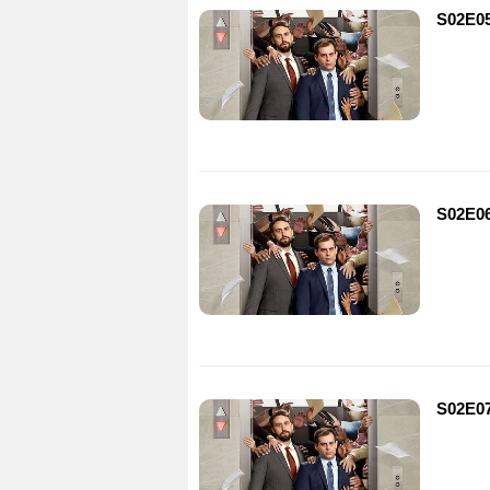
S02E05
S02E06 
S02E07