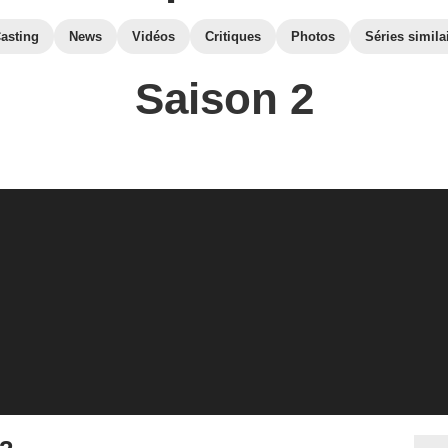
asting
News
Vidéos
Critiques
Photos
Séries simila
Saison 2