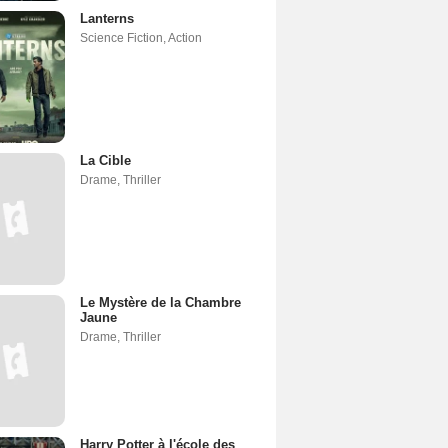
Lanterns
Science Fiction
,
Action
La Cible
Drame
,
Thriller
Le Mystère de la Chambre
Jaune
Drame
,
Thriller
Harry Potter à l'école des