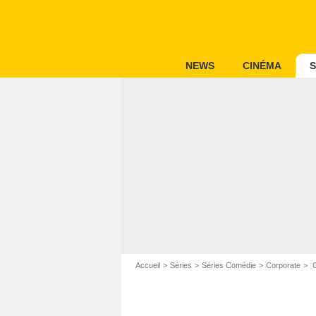
NEWS
CINÉMA
S
Accueil
Séries
Séries Comédie
Corporate
C