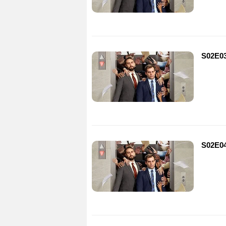
S02E03
S02E04