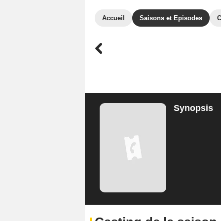
Accueil
Saisons et Episodes
C
Synopsis