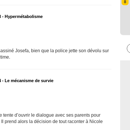
8
 - Hypermétabolisme
ssiné Josefa, bien que la police jette son dévolu sur
ctime.
 - Le mécanisme de survie
 tente d’ouvrir le dialogue avec ses parents pour
l prend alors la décision de tout raconter à Nicole