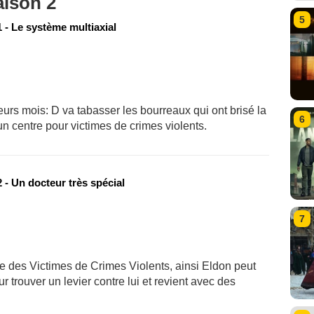
aison 2
5
 - Le système multiaxial
urs mois: D va tabasser les bourreaux qui ont brisé la
6
un centre pour victimes de crimes violents.
 - Un docteur très spécial
7
e des Victimes de Crimes Violents, ainsi Eldon peut
r trouver un levier contre lui et revient avec des