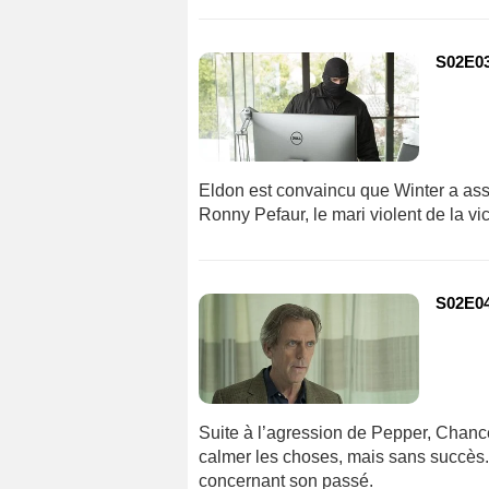
S02E03
Eldon est convaincu que Winter a assa
Ronny Pefaur, le mari violent de la vi
S02E04
Suite à l’agression de Pepper, Chance
calmer les choses, mais sans succès. I
concernant son passé.