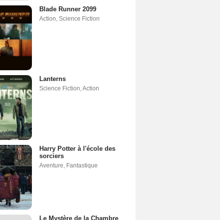
Blade Runner 2099
Action
,
Science Fiction
Lanterns
Science Fiction
,
Action
Harry Potter à l'école des
sorciers
Aventure
,
Fantastique
Le Mystère de la Chambre