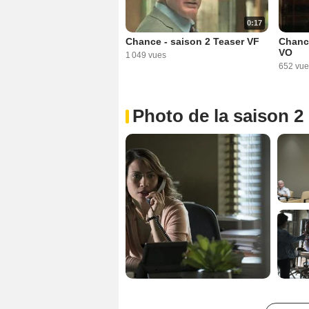
0:17
Chance - saison 2 Teaser VF
Chance
VO
1 049 vues
652 vue
Photo de la saison 2