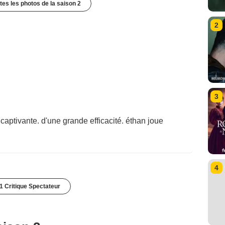
utes les photos de la saison 2
2
3
 captivante. d'une grande efficacité. éthan joue
4
1 Critique Spectateur