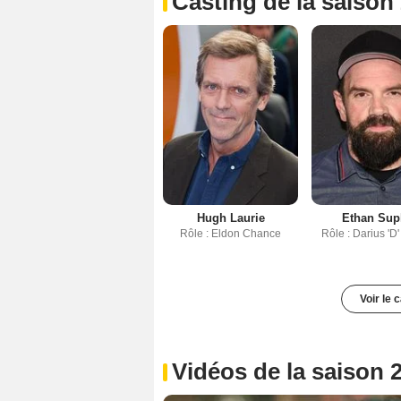
Casting de la saison
Hugh Laurie
Ethan Sup
Rôle : Eldon Chance
Rôle : Darius 'D'
Voir le 
Vidéos de la saison 