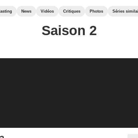
asting
News
Vidéos
Critiques
Photos
Séries simila
Saison 2