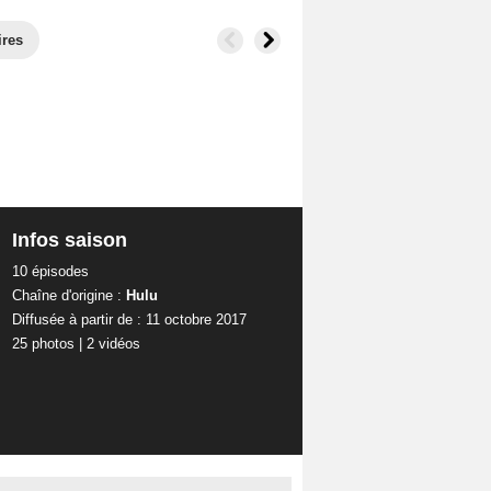
ires
Infos saison
10 épisodes
Chaîne d'origine :
Hulu
Diffusée à partir de : 11 octobre 2017
25 photos
|
2 vidéos