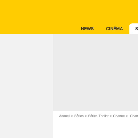
NEWS
CINÉMA
S
Accueil
Séries
Séries Thriller
Chance
Chanc