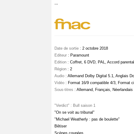
...
Date de sortie
: 2 octobre 2018
Editeur
: Paramount
Edition
: Coffret, 6 DVD, PAL, Accord parenta
Région
: 2
Audio
: Allemand Dolby Digital 5.1, Anglais Dol
Vidéo
: Format 16/9 compatible 4/3, Format 
Sous-titres
: Allemand, Français, Néerlandais
"Verdict" : Bull saison 1
"On se voit au tribunal"
"Michael Weatherly : pas de boulette"
Bêtiser
Scènes coupées