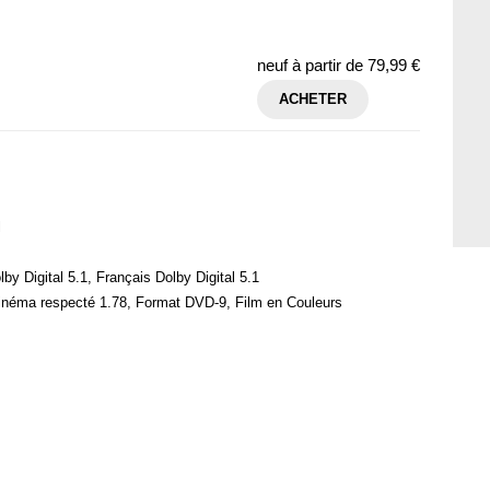
neuf à partir de
79,99 €
ACHETER
l
by Digital 5.1, Français Dolby Digital 5.1
cinéma respecté 1.78, Format DVD-9, Film en Couleurs