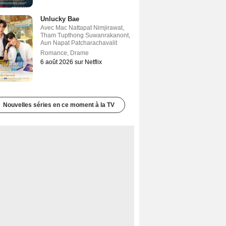
Unlucky Bae
Avec
Mac Nattapat Nimjirawat
,
Tham Tupthong Suwanrakanont
,
Aun Napat Patcharachavalit
Romance
,
Drame
6 août 2026 sur Netflix
Nouvelles séries en ce moment à la TV