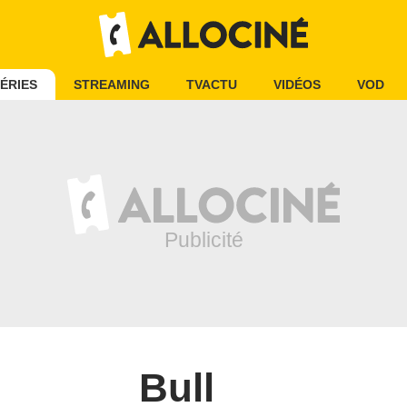
ÉRIES
STREAMING
TVACTU
VIDÉOS
VOD
Bull