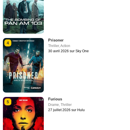
Prisoner
4
Thriller
,
Action
30 avril 2026 sur Sky One
Furious
5
Drame
,
Thriller
27 juillet 2026 sur Hulu