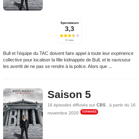
Spectateurs
3,3
12 notes
Bull et l'équipe du TAC doivent faire appel à toute leur expérience
collective pour localiser la fille kidnappée de Bull, et le ravisseur
les avertit de ne pas se rendre à la police. Alors que ...
Saison 5
16 épisodes
diffusés sur
CBS
,
à partir du
16
TERMINÉE
novembre 2020