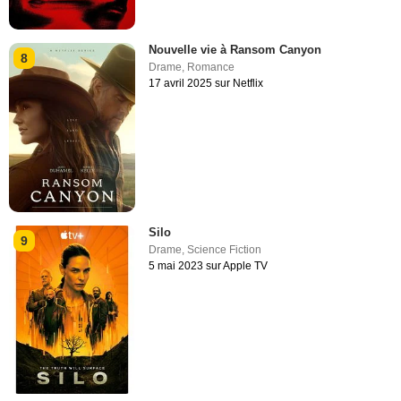
Nouvelle vie à Ransom Canyon
8
Drame
,
Romance
17 avril 2025 sur Netflix
Silo
9
Drame
,
Science Fiction
5 mai 2023 sur Apple TV