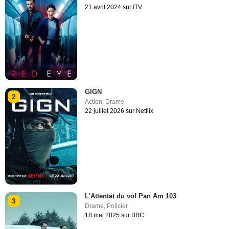
21 avril 2024 sur ITV
GIGN
2
Action
,
Drame
22 juillet 2026 sur Netflix
L'Attentat du vol Pan Am 103
3
Drame
,
Policier
18 mai 2025 sur BBC