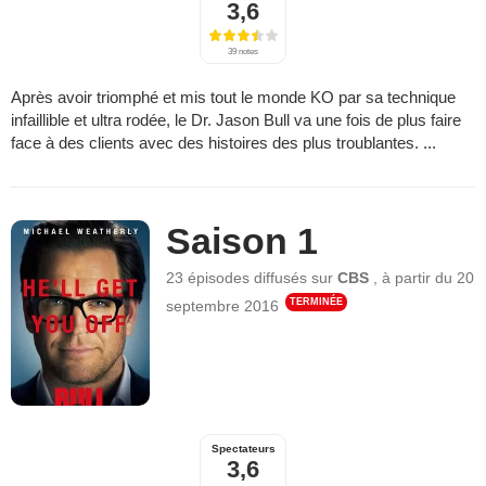
3,6
39 notes
Après avoir triomphé et mis tout le monde KO par sa technique
infaillible et ultra rodée, le Dr. Jason Bull va une fois de plus faire
face à des clients avec des histoires des plus troublantes. ...
Saison 1
23 épisodes
diffusés sur
CBS
,
à partir du
20
TERMINÉE
septembre 2016
Spectateurs
3,6