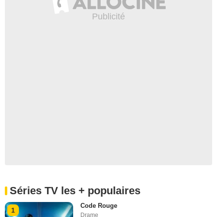
Séries TV les + populaires
Code Rouge
1
Drame