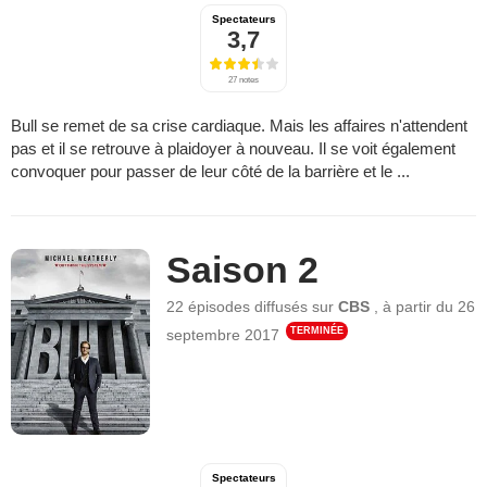
Spectateurs
3,7
27 notes
Bull se remet de sa crise cardiaque. Mais les affaires n'attendent
pas et il se retrouve à plaidoyer à nouveau. Il se voit également
convoquer pour passer de leur côté de la barrière et le ...
Saison 2
22 épisodes
diffusés sur
CBS
,
à partir du
26
TERMINÉE
septembre 2017
Spectateurs