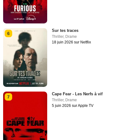
Sur tes traces
6
Thriller
,
Drame
18 juin 2026 sur Netflix
Cape Fear - Les Nerfs à vif
7
Thriller
,
Drame
5 juin 2026 sur Apple TV