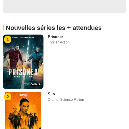
Nouvelles séries les + attendues
Prisoner
1
Thriller
,
Action
Silo
2
Drame
,
Science Fiction