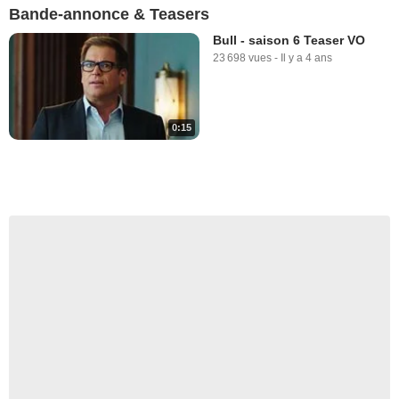
Bande-annonce & Teasers
Bull - saison 6 Teaser VO
23 698 vues
-
Il y a 4 ans
0:15