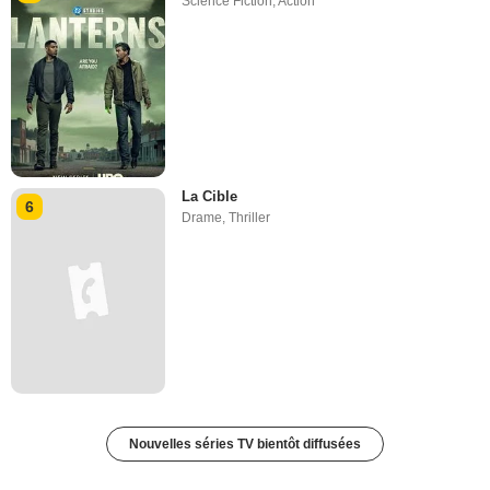
Science Fiction
,
Action
La Cible
6
Drame
,
Thriller
Nouvelles séries TV bientôt diffusées