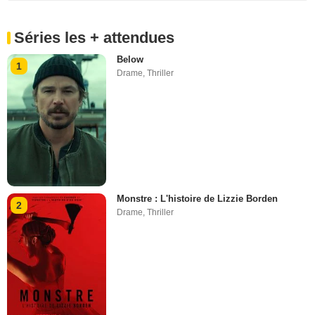
Séries les + attendues
Below
1
Drame
,
Thriller
Monstre : L'histoire de Lizzie Borden
2
Drame
,
Thriller