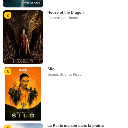
House of the Dragon
2
Fantastique
,
Drame
Silo
3
Drame
,
Science Fiction
La Petite maison dans la prairie