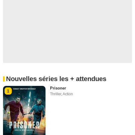
Nouvelles séries les + attendues
Prisoner
1
Thriller
,
Action