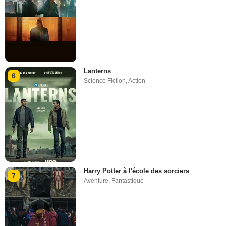
Lanterns
6
Science Fiction
,
Action
Harry Potter à l'école des sorciers
7
Aventure
,
Fantastique