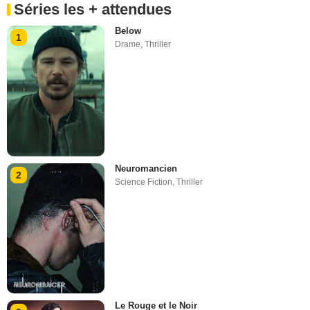
Séries les + attendues
Below
1
Drame
,
Thriller
Neuromancien
2
Science Fiction
,
Thriller
Le Rouge et le Noir