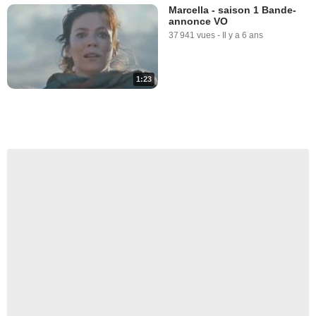
Marcella - saison 1 Bande-
annonce VO
37 941 vues
-
Il y a 6 ans
1:23