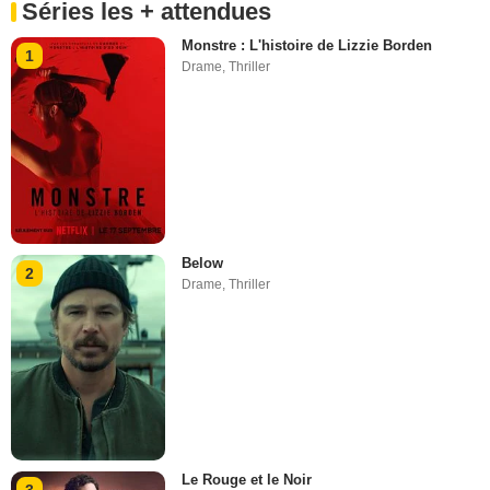
Séries les + attendues
Monstre : L'histoire de Lizzie Borden
1
Drame
,
Thriller
Below
2
Drame
,
Thriller
Le Rouge et le Noir