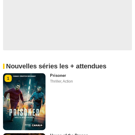
Nouvelles séries les + attendues
Prisoner
1
Thriller
,
Action