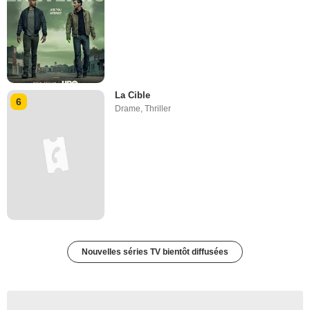
La Cible
6
Drame
,
Thriller
Nouvelles séries TV bientôt diffusées