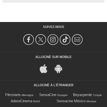
SUIVEZ-NOUS
ALLOCINÉ SUR MOBILE
ALLOCINÉ À L'ÉTRANGER
Filmstarts
SensaCine
Beyazperde
Allemagne
Espagne
Turquie
AdoroCinema
Sensacine México
Brésil
Mexique