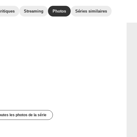
ritiques
Streaming
Photos
Séries similaires
outes les photos de la série