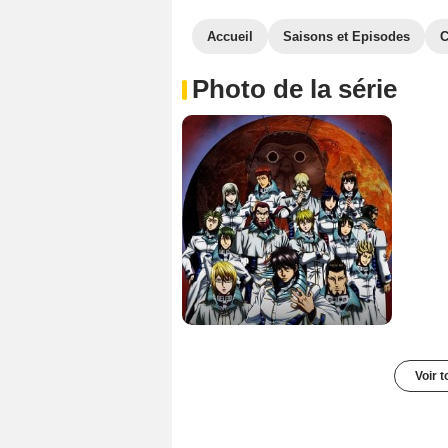
Accueil
Saisons et Episodes
C
Photo de la série
Voir t