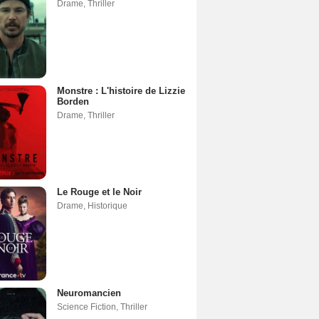
Drame
,
Thriller
Monstre : L'histoire de Lizzie
Borden
Drame
,
Thriller
Le Rouge et le Noir
Drame
,
Historique
Neuromancien
Science Fiction
,
Thriller