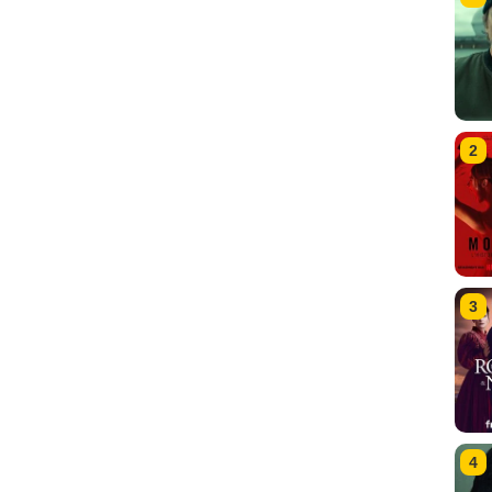
2
3
4