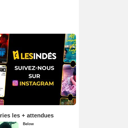
ries les + attendues
Below