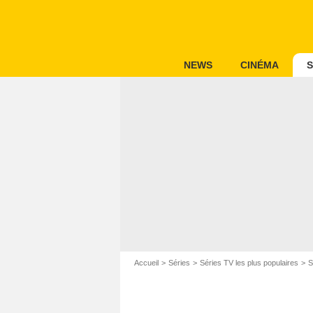
NEWS
CINÉMA
S
Accueil
Séries
Séries TV les plus populaires
S