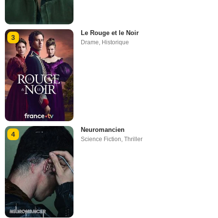
Le Rouge et le Noir
3
Drame
,
Historique
Neuromancien
4
Science Fiction
,
Thriller