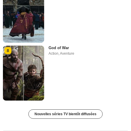
God of War
8
Action
,
Aventure
Nouvelles séries TV bientôt diffusées