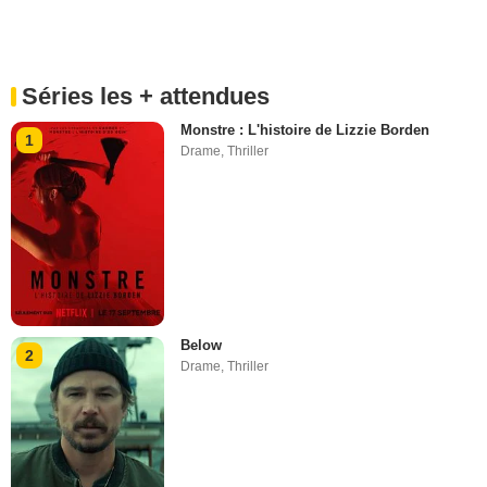
Séries les + attendues
Monstre : L'histoire de Lizzie Borden
1
Drame
,
Thriller
Below
2
Drame
,
Thriller