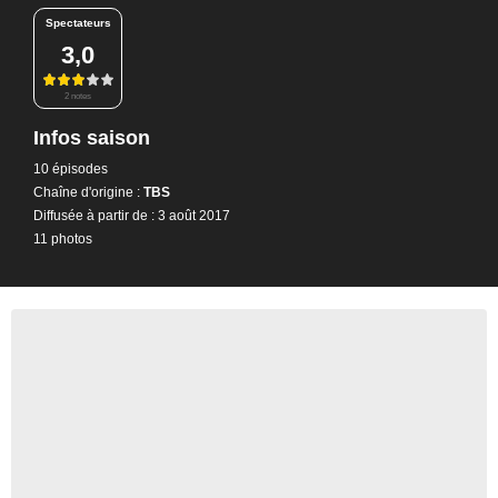
Spectateurs
3,0
2 notes
Infos saison
10 épisodes
Chaîne d'origine :
TBS
Diffusée à partir de : 3 août 2017
11 photos