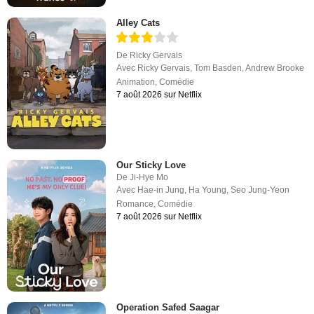
Alley Cats
De
Ricky Gervais
Avec
Ricky Gervais
,
Tom Basden
,
Andrew Brooke
Animation
,
Comédie
7 août 2026 sur Netflix
Our Sticky Love
De
Ji-Hye Mo
Avec
Hae-in Jung
,
Ha Young
,
Seo Jung-Yeon
Romance
,
Comédie
7 août 2026 sur Netflix
Operation Safed Saagar