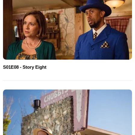
S01E08 - Story Eight