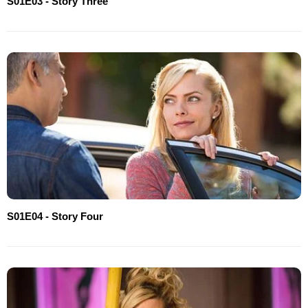
S01E03 - Story Three
S01E04 - Story Four