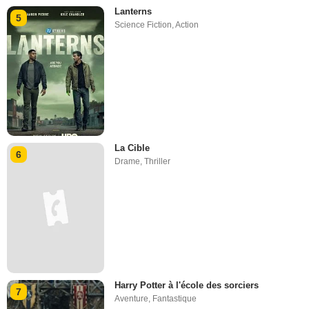
Lanterns
5
Science Fiction
,
Action
La Cible
6
Drame
,
Thriller
Harry Potter à l'école des sorciers
7
Aventure
,
Fantastique